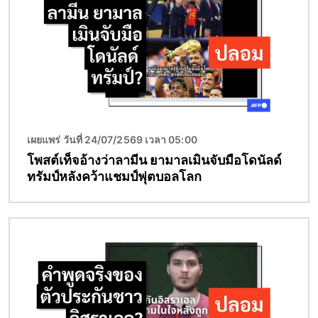
เผยแพร่ วันที่ 24/07/2569 เวลา 05:00
โพสต์เท็จอ้างว่าลามีน ยามาลเมินจับมือโดนัลด์
ทรัมป์หลังคว้าแชมป์ฟุตบอลโลก
Image