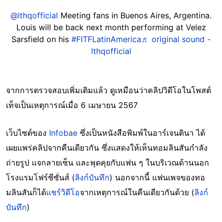
@lthqofficial
Meeting fans in Buenos Aires, Argentina.
Louis will be back next month performing at Velez
Sarsfield on his
#FITFLatinAmerica
♬ original sound -
lthqofficial
จากการตรวจสอบเพิ่มเติมแล้ว ดูเหมือนว่าคลิปวิดีโอในโพสต์
เท็จเป็นเหตุการณ์เมื่อ 6 เมษายน 2567
เว็บไซต์ของ
Infobae
ซึ่งเป็นหนังสือพิมพ์ในอาร์เจนตินา ได้
เผยแพร่คลิปจากคืนเดียวกัน ซึ่งแสดงให้เห็นทอมลินสันกำลัง
ถ่ายรูป แจกลายเซ็น และพุดคุยกับแฟน ๆ ในบริเวณด้านนอก
โรงแรมโฟร์ซีซั่นส์ (
ลิงก์บันทึก
) นอกจากนี้ แฟนเพจของทอ
มลินสันก็ได้
แชร์วิดีโอ
จากเหตุการณ์ในคืนเดียวกันด้วย (
ลิงก์
บันทึก
)