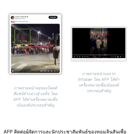
Image
Image
ภาพถ่ายหน้าจอจาก
Infobae โดย AFP ได้ทำ
เครื่องหมายเพื่อเน้นองค์
ภาพถ่ายหน้าจอของโพสต์
ประกอบสำคัญ
ที่แชร์คำกล่าวอ้างเท็จ โดย
AFP ได้ทำเครื่องหมายเพื่อ
เน้นองค์ประกอบสำคัญ
AFP ติดต่อผู้จัดการและนักประชาสัมพันธ์ของทอมลินสันเพื่อ