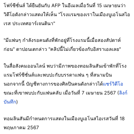
โฟร์ซีซั่นส์ ได้ยืนยันกับ AFP ในอีเมลเมื่อวันที่ 15 เมษายนว่า
วิดีโอดังกล่าวแสดงให้เห็น "โรงแรมของเราในเมืองบูเอโนสไอ
เรส ประเทศอาร์เจนตินา"
"มีแฟนๆ กำลังรอคนดังที่พักอยู่ที่โรงแรมนี้เมื่อสองสัปดาห์
ก่อน" ดาปอนเตกล่าว "คลิปนี้ไม่เกี่ยวข้องกับอิสราเอลเลย"
ในสื่อสังคมออนไลน์ พบว่ามีภาพของทอมลินสันเข้าพักที่โรง
แรมโฟร์ซีซั่นส์และพบปะกับบรรดาแฟน ๆ ที่สนามบิน
นอกจากนี้ บัญชีทางการของศิลปินคนดังกล่าวได้
แชร์วิดีโอ
ขณะที่เขาพบปะกับแฟนคลับ เมื่อวันที่ 7 เมษายน 2567 (
ลิงก์
บันทึก
)
ทอมลินสันมีกำหนดการแสดงในเมืองบูเอโนสไอเรสวันที่ 18
พฤษภาคม 2567