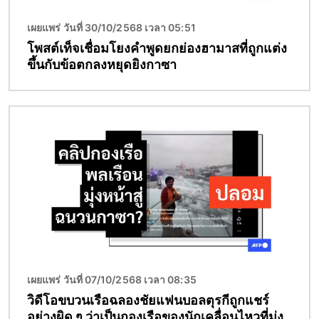
เผยแพร่ วันที่ 30/10/2568 เวลา 05:51
โพสต์เท็จเชื่อมโยงคำพูดยกย่องฮามาสที่ถูกแต่ง
ขึ้นกับข้อตกลงหยุดยิงกาซา
Image
เผยแพร่ วันที่ 07/10/2568 เวลา 08:35
วิดีโอขบวนเรือฉลองชัยแฟนบอลตุรกีถูกแชร์
อย่างผิด ๆ ว่าเป็นกองเรือของนักเคลื่อนไหวที่มุ่ง