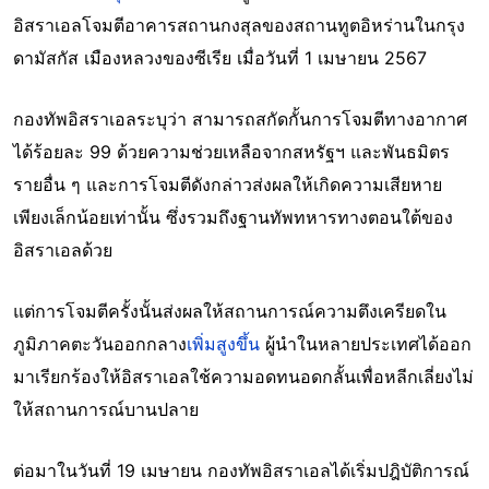
อิสราเอลโจมตีอาคารสถานกงสุลของสถานทูตอิหร่านในกรุง
ดามัสกัส เมืองหลวงของซีเรีย เมื่อวันที่ 1 เมษายน 2567
กองทัพอิสราเอลระบุว่า สามารถสกัดกั้นการโจมตีทางอากาศ
ได้ร้อยละ 99 ด้วยความช่วยเหลือจากสหรัฐฯ และพันธมิตร
รายอื่น ๆ และการโจมตีดังกล่าวส่งผลให้เกิดความเสียหาย
เพียงเล็กน้อยเท่านั้น ซึ่งรวมถึงฐานทัพทหารทางตอนใต้ของ
อิสราเอลด้วย
แต่การโจมตีครั้งนั้นส่งผลให้สถานการณ์ความตึงเครียดใน
ภูมิภาคตะวันออกกลาง
เพิ่มสูงขึ้น
ผู้นำในหลายประเทศได้ออก
มาเรียกร้องให้อิสราเอลใช้ความอดทนอดกลั้นเพื่อหลีกเลี่ยงไม่
ให้สถานการณ์บานปลาย
ต่อมาในวันที่ 19 เมษายน กองทัพอิสราเอลได้เริ่มปฎิบัติการณ์