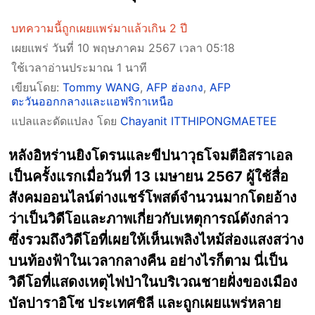
บทความนี้ถูกเผยแพร่มาแล้วเกิน 2 ปี
เผยแพร่ วันที่ 10 พฤษภาคม 2567 เวลา 05:18
ใช้เวลาอ่านประมาณ 1 นาที
เขียนโดย:
Tommy WANG
,
AFP ฮ่องกง
,
AFP
ตะวันออกกลางและแอฟริกาเหนือ
แปลและดัดแปลง โดย
Chayanit ITTHIPONGMAETEE
หลังอิหร่านยิงโดรนและขีปนาวุธโจมตีอิสราเอล
เป็นครั้งแรกเมื่อวันที่ 13 เมษายน 2567 ผู้ใช้สื่อ
สังคมออนไลน์ต่างแชร์โพสต์จำนวนมากโดยอ้าง
ว่าเป็นวิดีโอและภาพเกี่ยวกับเหตุการณ์ดังกล่าว
ซึ่งรวมถึงวิดีโอที่เผยให้เห็นเพลิงไหม้ส่องแสงสว่าง
บนท้องฟ้าในเวลากลางคืน อย่างไรก็ตาม นี่เป็น
วิดีโอที่แสดงเหตุไฟป่าในบริเวณชายฝั่งของเมือง
บัลปาราอิโซ ประเทศชิลี และถูกเผยแพร่หลาย