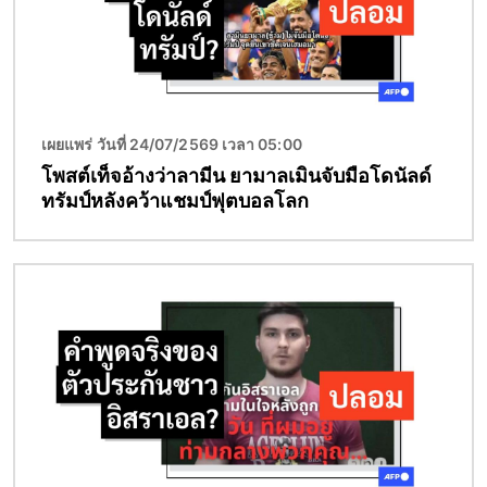
เผยแพร่ วันที่ 24/07/2569 เวลา 05:00
โพสต์เท็จอ้างว่าลามีน ยามาลเมินจับมือโดนัลด์
ทรัมป์หลังคว้าแชมป์ฟุตบอลโลก
Image