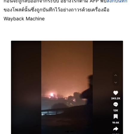
ก่อนจะถูกลบออกจากระบบ อย่างไรก็ตาม AFP พบ
ลิงก์บันทึก
ของโพสต์นั้นซึ่งถูกบันทึกไว้อย่างถาวรด้วยเครื่องมือ
Wayback Machine
Image