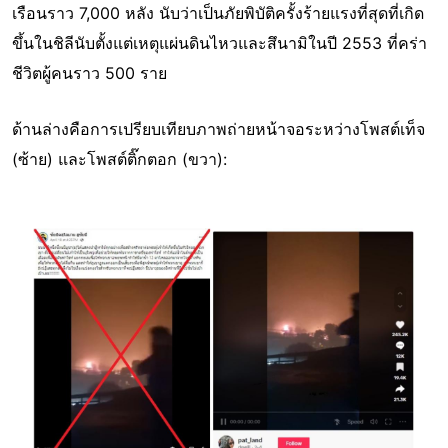
เรือนราว 7,000 หลัง นับว่าเป็นภัยพิบัติครั้งร้ายแรงที่สุดที่เกิด
ขึ้นในชิลีนับตั้งแต่เหตุแผ่นดินไหวและสึนามิในปี 2553 ที่คร่า
ชีวิตผู้คนราว 500 ราย
ด้านล่างคือการเปรียบเทียบภาพถ่ายหน้าจอระหว่างโพสต์เท็จ
(ซ้าย) และโพสต์ติ๊กตอก (ขวา):
Image