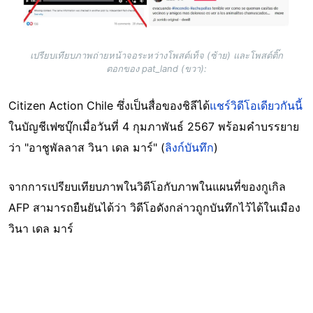
เปรียบเทียบภาพถ่ายหน้าจอระหว่างโพสต์เท็จ (ซ้าย) และโพสต์ติ๊ก
ตอกของ pat_land (ขวา):
Citizen Action Chile ซึ่งเป็นสื่อของชิลีได้
แชร์วิดีโอเดียวกันนี้
ในบัญชีเฟซบุ๊กเมื่อวันที่ 4 กุมภาพันธ์ 2567 พร้อมคำบรรยาย
ว่า "อาชูพัลลาส วินา เดล มาร์" (
ลิงก์บันทึก
)
จากการเปรียบเทียบภาพในวิดีโอกับภาพในแผนที่ของกูเกิล
AFP สามารถยืนยันได้ว่า วิดีโอดังกล่าวถูกบันทึกไว้ได้ในเมือง
วินา เดล มาร์