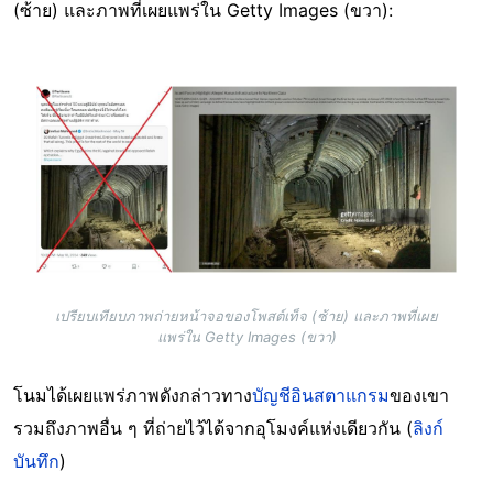
(ซ้าย) และภาพที่เผยแพร่ใน Getty Images (ขวา):
Image
เปรียบเทียบภาพถ่ายหน้าจอของโพสต์เท็จ (ซ้าย) และภาพที่เผย
แพร่ใน Getty Images (ขวา)
โนมได้เผยแพร่ภาพดังกล่าวทาง
บัญชีอินสตาแกรม
ของเขา
รวมถึงภาพอื่น ๆ ที่ถ่ายไว้ได้จากอุโมงค์แห่งเดียวกัน (
ลิงก์
บันทึก
)