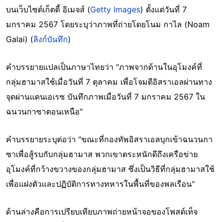
บนเว็บไซต์เก็ตตี้ อิเมจส์ (
Getty Images
) ตั้งแต่วันที่ 7
มกราคม 2567 โดยระบุว่าภาพที่ถ่ายโดยโนม กาไล (Noam
Galai) (
ลิงก์บันทึก
)
คำบรรยายแปลเป็นภาษาไทยว่า "ภาพจากด้านในอุโมงค์ที่
กลุ่มฮามาสใช้เมื่อวันที่ 7 ตุลาคม เพื่อโจมตีอิสราเอลผ่านทาง
จุดผ่านแดนเอเรซ บันทึกภาพเมื่อวันที่ 7 มกราคม 2567 ใน
ฉนวนกาซาตอนเหนือ"
คำบรรยายระบุต่อว่า "ขณะที่กองทัพอิสราเอลบุกเข้าฉนวนกา
ซาเพื่อสู้รบกับกลุ่มฮามาส พวกเขาตระหนักดีถึงเครือข่าย
อุโมงค์ที่กว้างขวางของกลุ่มฮามาส ซึ่งเป็นวิธีที่กลุ่มฮามาสใช้
เพื่อแฝงตัวและปฏิบัติการทางทหารในพื้นที่ของพลเรือน"
ด้านล่างคือการเปรียบเทียบภาพถ่ายหน้าจอของโพสต์เท็จ