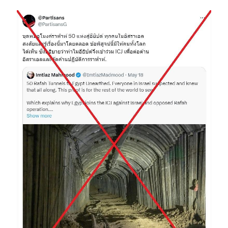
Image