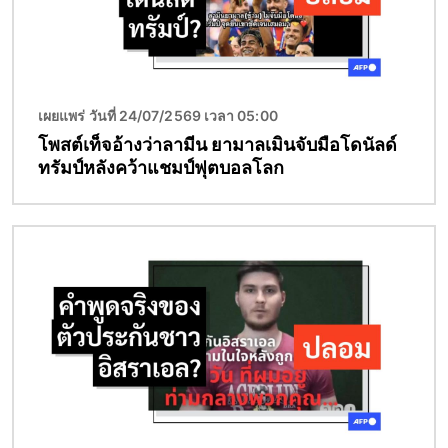
เผยแพร่ วันที่ 24/07/2569 เวลา 05:00
โพสต์เท็จอ้างว่าลามีน ยามาลเมินจับมือโดนัลด์
ทรัมป์หลังคว้าแชมป์ฟุตบอลโลก
Image