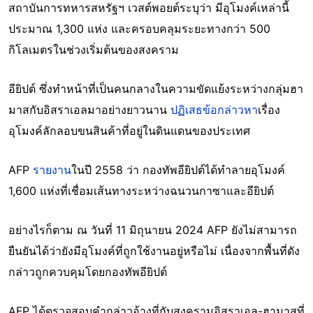
สถาบันการทหารสหรัฐฯ เวสต์พอยต์ระบุว่า มีอุโมงค์เหล่านี้
ประมาณ 1,300 แห่ง และครอบคลุมระยะทางกว่า 500
กิโลเมตรในช่วงเริ่มต้นของสงคราม
อียิปต์ ซึ่งทำหน้าที่เป็นคนกลางในความขัดแย้งระหว่างกลุ่มฮา
มาสกับอิสราเอลมาอย่างยาวนาน
ปฏิเสธข้อกล่าวหา
เรื่อง
อุโมงค์ลักลอบขนสินค้าที่อยู่ในดินแดนของประเทศ
AFP
รายงาน
ในปี 2558 ว่า กองทัพอียิปต์ได้ทำลายอุโมงค์
1,600 แห่งที่เชื่อมเส้นทางระหว่างฉนวนกาซาและอียิปต์
อย่างไรก็ตาม ณ วันที่ 11 มิถุนายน 2024 AFP ยังไม่สามารถ
ยืนยันได้ว่ายังมีอุโมงค์ที่ถูกใช้งานอยู่หรือไม่ เนื่องจากพื้นที่ดัง
กล่าวถูกควบคุมโดยกองทัพอียิปต์
AFP ได้ตรวจสอบคำกล่าวอ้างที่กับสงครามอิสราเอล-ฮามาสที่