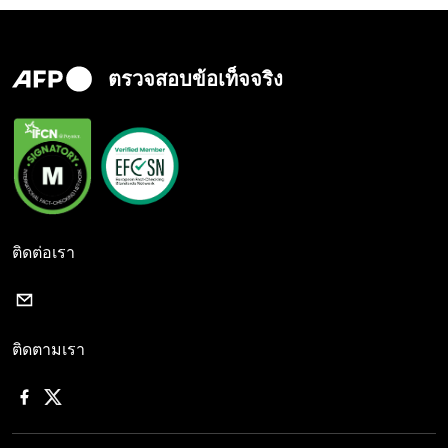
ตรวจสอบข้อเท็จจริง
ติดต่อเรา
ติดตามเรา