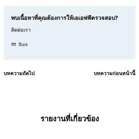
พบเนื้อหาที่คุณต้องการให้เอเอฟพีตรวจสอบ?
ติดต่อเรา
อีเมล
บทความถัดไป
บทความก่อนหน้านี้
รายงานที่เกี่ยวข้อง