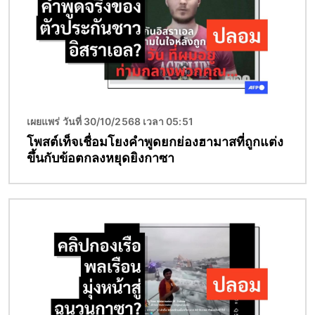
เผยแพร่ วันที่ 30/10/2568 เวลา 05:51
โพสต์เท็จเชื่อมโยงคำพูดยกย่องฮามาสที่ถูกแต่ง
ขึ้นกับข้อตกลงหยุดยิงกาซา
Image