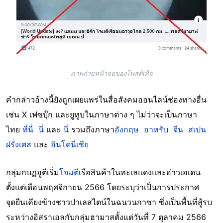
ภาพถ่ายหน้าจอของโพสต์เท็จ
คำกล่าวอ้างนี้ยังถูกเผยแพร่ในสื่อสังคมออนไลน์ช่องทางอื่น
เช่น X เฟซบุ๊ก และยูทูบในภาษาต่าง ๆ ไม่ว่าจะเป็นภาษา
ไทย
ที่นี่
นี่
และ
นี่
รวมถึงภาษา
อังกฤษ
อาหรับ
จีน
สเปน
ฝรั่งเศส
และ
อินโดนีเซีย
กลุ่มกบฏฮูตีเริ่ม
โจมตี
เรือสินค้าในทะเลแดงและอ่าวเอเดน
ตั้งแต่เดือนพฤศจิกายน 2566 โดยระบุว่าเป็นการประกาศ
จุดยืนเคียงข้างชาวปาเลสไตน์ในฉนวนกาซา ซึ่งเป็นพื้นที่สู้รบ
ระหว่างอิสราเอลกับกลุ่มฮามาสตั้งแต่วันที่ 7 ตุลาคม 2566