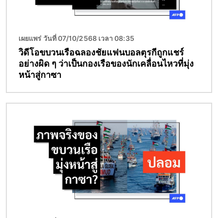
เผยแพร่ วันที่ 07/10/2568 เวลา 08:35
วิดีโอขบวนเรือฉลองชัยแฟนบอลตุรกีถูกแชร์
อย่างผิด ๆ ว่าเป็นกองเรือของนักเคลื่อนไหวที่มุ่ง
หน้าสู่กาซา
Image