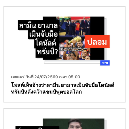
Image
เผยแพร่ วันที่ 24/07/2569 เวลา 05:00
โพสต์เท็จอ้างว่าลามีน ยามาลเมินจับมือโดนัลด์
ทรัมป์หลังคว้าแชมป์ฟุตบอลโลก
Image