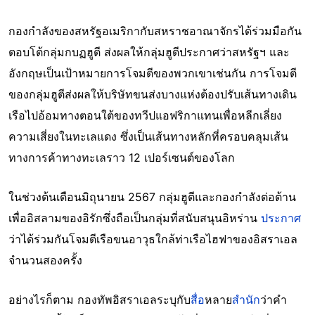
กองกำลังของสหรัฐอเมริกากับสหราชอาณาจักรได้ร่วมมือกัน
ตอบโต้กลุ่มกบฏฮูตี ส่งผลให้กลุ่มฮูตีประกาศว่าสหรัฐฯ และ
อังกฤษเป็นเป้าหมายการโจมตีของพวกเขาเช่นกัน การโจมตี
ของกลุ่มฮูตีส่งผลให้บริษัทขนส่งบางแห่งต้องปรับเส้นทางเดิน
เรือไปอ้อมทางตอนใต้ของทวีปแอฟริกาแทนเพื่อหลีกเลี่ยง
ความเสี่ยงในทะเลแดง ซึ่งเป็นเส้นทางหลักที่ครอบคลุมเส้น
ทางการค้าทางทะเลราว 12 เปอร์เซนต์ของโลก
ในช่วงต้นเดือนมิถุนายน 2567 กลุ่มฮูตีและกองกำลังต่อต้าน
เพื่ออิสลามของอิรักซึ่งถือเป็นกลุ่มที่สนับสนุนอิหร่าน
ประกาศ
ว่าได้ร่วมกันโจมตีเรือขนอาวุธใกล้ท่าเรือไฮฟาของอิสราเอล
จำนวนสองครั้ง
อย่างไรก็ตาม กองทัพอิสราเอลระบุกับ
สื่อ
หลาย
สำนัก
ว่าคำ