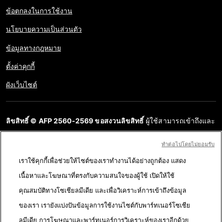
ข้อตกลงในการใช้งาน
นโยบายความเป็นส่วนตัว
ข้อมูลทางกฎหมาย
ตั้งค่าคุกกี้
ผังเว็บไซต์
ลิขสิทธิ์ © AFP 2560-2569 ขอสงวนลิขสิทธิ์
ผู้ใช้สามารถเข้าถึงและ
สอบถามข้อมูลบนเว็บไซต์นี้และนำเสนอเนื้อหาเพื่อวัตถุประสงค์ส่วน
ทําต่อไปโดยไม่ยอมรับ
บุคคล ส่วนตัว ได้ ตราบใดที่เนื้อหาไม่ถูกนำไปใช้ในเชิงพาณิชย์ ห้าม
เราใช้คุกกี้เพื่อช่วยให้ไซต์ของเราทำงานได้อย่างถูกต้อง แสดง
นำเนื้อหาบนเว็บไซต์ของ AFP ไปเผยแพร่ต่อโดยไม่ได้รับอนุญาตก่อน
เนื้อหาและโฆษณาที่ตรงกับความสนใจของผู้ใช้ เปิดให้ใช้
ในวัตถุประสงค์อื่น โดยเฉพาะการนำไปผลิตซ้ำ การใช้เพื่อสื่อสารกับ
คุณสมบัติทางโซเชียลมีเดีย และเพื่อวิเคราะห์การเข้าถึงข้อมูล
สาธารณะ หรือการเผยแพร่เนื้อหาบนเว็บไซต์ ทั้งในบางส่วนหรือ
ของเรา เรายังแบ่งปันข้อมูลการใช้งานไซต์กับพาร์ทเนอร์โซเชีย
ทั้งหมด โดย AFP ไม่ได้รับสิทธิ์ใดๆ จากเจ้าของลิขสิทธิ์สำหรับเนื้อหา
ลมีเดีย การโฆษณาและพาร์ทเนอร์การวิเคราะห์ของเราอีกด้วย