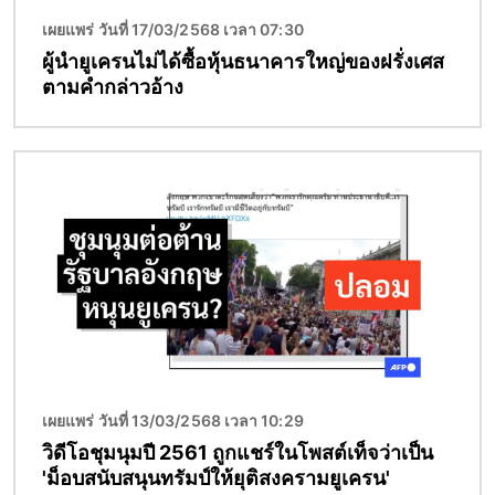
เผยแพร่ วันที่ 17/03/2568 เวลา 07:30
ผู้นำยูเครนไม่ได้ซื้อหุ้นธนาคารใหญ่ของฝรั่งเศส
ตามคำกล่าวอ้าง
Image
เผยแพร่ วันที่ 13/03/2568 เวลา 10:29
วิดีโอชุมนุมปี 2561 ถูกแชร์ในโพสต์เท็จว่าเป็น
'ม็อบสนับสนุนทรัมป์ให้ยุติสงครามยูเครน'