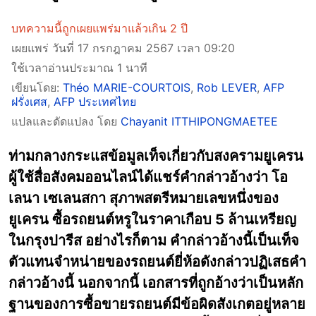
บทความนี้ถูกเผยแพร่มาแล้วเกิน 2 ปี
เผยแพร่ วันที่ 17 กรกฎาคม 2567 เวลา 09:20
ใช้เวลาอ่านประมาณ 1 นาที
เขียนโดย:
Théo MARIE-COURTOIS
,
Rob LEVER
,
AFP
ฝรั่งเศส
,
AFP ประเทศไทย
แปลและดัดแปลง โดย
Chayanit ITTHIPONGMAETEE
ท่ามกลางกระแสข้อมูลเท็จเกี่ยวกับสงครามยูเครน
ผู้ใช้สื่อสังคมออนไลน์ได้แชร์คำกล่าวอ้างว่า โอ
เลนา เซเลนสกา สุภาพสตรีหมายเลขหนึ่งของ
ยูเครน ซื้อรถยนต์หรูในราคาเกือบ 5 ล้านเหรียญ
ในกรุงปารีส อย่างไรก็ตาม คำกล่าวอ้างนี้เป็นเท็จ
ตัวแทนจำหน่ายของรถยนต์ยี่ห้อดังกล่าวปฏิเสธคำ
กล่าวอ้างนี้ นอกจากนี้ เอกสารที่ถูกอ้างว่าเป็นหลัก
ฐานของการซื้อขายรถยนต์มีข้อผิดสังเกตอยู่หลาย