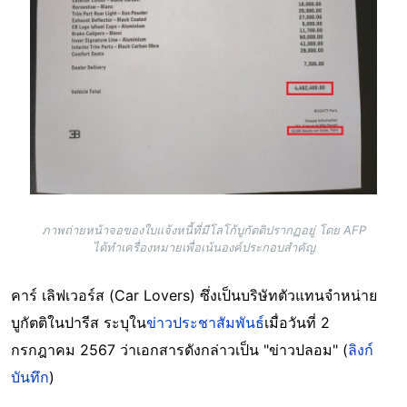
ภาพถ่ายหน้าจอของใบแจ้งหนี้ที่มีโลโก้บูกัตติปรากฏอยู่ โดย AFP
ได้ทำเครื่องหมายเพื่อเน้นองค์ประกอบสำคัญ
คาร์ เลิฟเวอร์ส (Car Lovers) ซึ่งเป็นบริษัทตัวแทนจำหน่าย
บูกัตติในปารีส ระบุใน
ข่าวประชาสัมพันธ์
เมื่อวันที่ 2
กรกฎาคม 2567 ว่าเอกสารดังกล่าวเป็น "ข่าวปลอม" (
ลิงก์
บันทึก
)