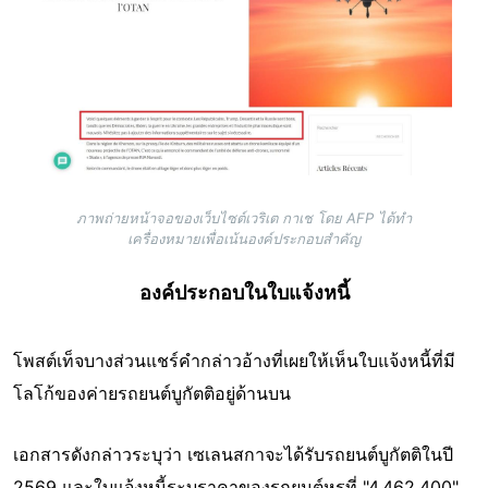
ภาพถ่ายหน้าจอของเว็บไซต์เวริเต กาเช โดย AFP ได้ทำ
เครื่องหมายเพื่อเน้นองค์ประกอบสำคัญ
องค์ประกอบในใบแจ้งหนี้
โพสต์เท็จบางส่วนแชร์คำกล่าวอ้างที่เผยให้เห็นใบแจ้งหนี้ที่มี
โลโก้ของค่ายรถยนต์บูกัตติอยู่ด้านบน
เอกสารดังกล่าวระบุว่า เซเลนสกาจะได้รับรถยนต์บูกัตติในปี
2569 และใบแจ้งหนี้ระบุราคาของรถยนต์หรูที่ "4,462,400"