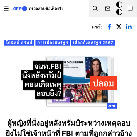
Skip to main content
โหมด
ตรวจสอบข้อเท็จจริง
Search
มืด
Primary tabs
แชร์:
โดนัลด์ ทรัมป์
การเมืองสหรัฐฯ
เลือกตั้งสหรัฐฯ 2567
ผู้หญิงที่นั่งอยู่หลังทรัมป์ระหว่างเหตุลอบ
ยิงไม่ใช่เจ้าหน้าที่ FBI ตามที่ถูกกล่าวอ้าง