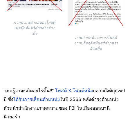
ภาพถ่ายหน้าจอของโพสต์
เฟซบุ๊กที่แชร์คำกล่าวอ้าง
เท็จ
ภาพถ่ายหน้าจอของโพสต์
จากบล็อกดิทที่แชร์คำกล่าว
อ้างเท็จ
"เธอรู้ว่าจะเกิดอะไรขึ้น!!"
โพสต์ X โพสต์หนึ่ง
กล่าวถึงดิกุยเซป
ปี ซึ่ง
ได้รับการเลื่อนตำแหน่ง
ในปี 2566 หลังดำรงตำแหน่ง
หัวหน้าสำนักงานภาคสนามของ FBI ในเมืองออลบานี
นิวยอร์ก