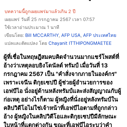
บทความนี้ถูกเผยแพร่มาแล้วเกิน 2 ปี
เผยแพร่ วันที่ 25 กรกฎาคม 2567 เวลา 07:57
ใช้เวลาอ่านประมาณ 1 นาที
เขียนโดย:
Bill MCCARTHY
,
AFP USA
,
AFP ประเทศไทย
แปลและดัดแปลง โดย
Chayanit ITTHIPONGMAETEE
ผู้ที่เชื่อในทฤษฎีสมคบคิดจำนวนมากแชร์โพสต์ที่
อ้างว่าเหตุลอบยิงโดนัลด์ ทรัมป์ เมื่อวันที่ 13
กรกฎาคม 2567 เป็น "คำสั่งจากภายในองค์กร"
เพราะเจนีน ดิกุยเซปปี ผู้ช่วยผู้อำนวยการของ
เอฟบีไอ นั่งอยู่ด้านหลังทรัมป์และส่งสัญญาณกับผู้
ก่อเหตุ อย่างไรก็ตาม ผู้หญิงที่นั่งอยู่หลังทรัมป์ใน
คลิปวิดีโอไม่ใช่เจ้าหน้าที่เอฟบีไอตามที่ถูกกล่าว
อ้าง ผู้หญิงในคลิปวิดีโอและดิกุยเซปปีมีลักษณะ
ใบหน้าที่แตกต่างกัน ขณะที่เอฟบีไอระบุว่าคำ