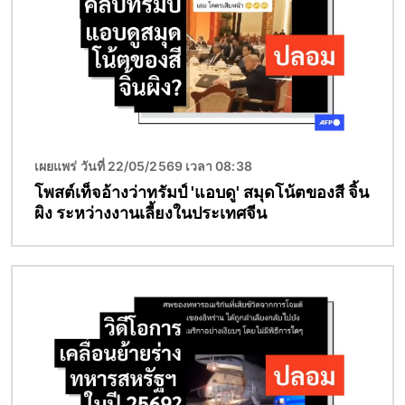
เผยแพร่ วันที่ 22/05/2569 เวลา 08:38
โพสต์เท็จอ้างว่าทรัมป์ 'แอบดู' สมุดโน้ตของสี จิ้น
ผิง ระหว่างงานเลี้ยงในประเทศจีน
Image