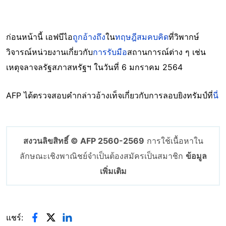
ก่อนหน้านี้ เอฟบีไอ
ถูกอ้างถึง
ใน
ทฤษฎีสมคบคิด
ที่วิพากษ์
วิจารณ์หน่วยงานเกี่ยวกับ
การรับมือ
สถานการณ์ต่าง ๆ เช่น
เหตุจลาจลรัฐสภาสหรัฐฯ ในวันที่ 6 มกราคม 2564
AFP ได้ตรวจสอบคำกล่าวอ้างเท็จเกี่ยวกับการลอบยิงทรัมป์ที่
นี่
สงวนลิขสิทธิ์ © AFP 2560-2569
การใช้เนื้อหาใน
ลักษณะเชิงพาณิชย์จำเป็นต้องสมัครเป็นสมาชิก
ข้อมูล
เพิ่มเติม
แชร์: