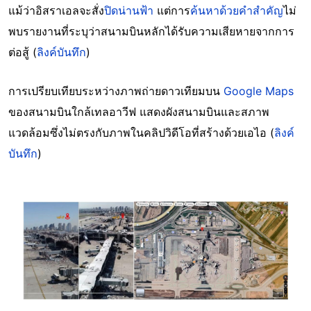
แม้ว่าอิสราเอลจะสั่ง
ปิดน่านฟ้า
แต่การ
ค้นหาด้วยคำสำคัญ
ไม่
พบรายงานที่ระบุว่าสนามบินหลักได้รับความเสียหายจากการ
ต่อสู้ (
ลิงค์บันทึก
)
การเปรียบเทียบระหว่างภาพถ่ายดาวเทียมบน
Google Maps
ของสนามบินใกล้เทลอาวีฟ แสดงผังสนามบินและสภาพ
แวดล้อมซึ่งไม่ตรงกับภาพในคลิปวิดีโอที่สร้างด้วยเอไอ (
ลิงค์
บันทึก
)
Image