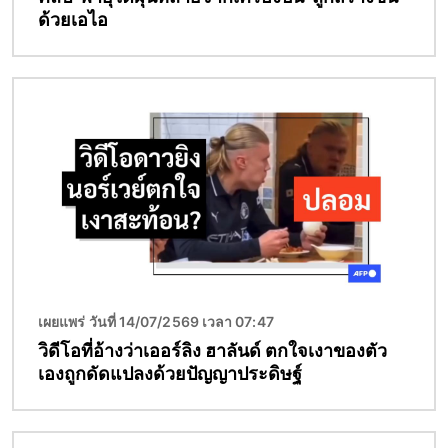
ด้วยเอไอ
Image
เผยแพร่ วันที่ 14/07/2569 เวลา 07:47
วิดีโอที่อ้างว่าเออร์ลิง ฮาลันด์ ตกใจเงาของตัว
เองถูกดัดแปลงด้วยปัญญาประดิษฐ์
Image