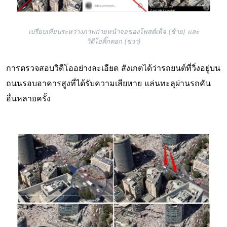
เปรียบเทียบระหว่างภาพถ่ายหน้าจอของโพสต์เท็จ (ซ้าย) และ
วิดีโอติ๊กตอก (ขวา)
การตรวจสอบวิดีโออย่างละเอียด สังเกตได้ว่ารถยนต์ที่วิ่งอยู่บน
ถนนรอบอาคารสูงที่ได้รับความเสียหาย แล่นทะลุผ่านรถคัน
อื่นหลายครั้ง
Image