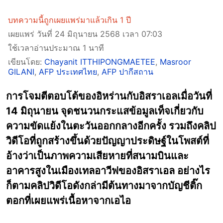
บทความนี้ถูกเผยแพร่มาแล้วเกิน 1 ปี
เผยแพร่ วันที่ 24 มิถุนายน 2568 เวลา 07:03
ใช้เวลาอ่านประมาณ 1 นาที
เขียนโดย:
Chayanit ITTHIPONGMAETEE
,
Masroor
GILANI
,
AFP ประเทศไทย
,
AFP ปากีสถาน
การโจมตีตอบโต้ของอิหร่านกับอิสราเอลเมื่อวันที่
14 มิถุนายน จุดชนวนกระแสข้อมูลเท็จเกี่ยวกับ
ความขัดแย้งในตะวันออกกลางอีกครั้ง รวมถึงคลิป
วิดีโอที่ถูกสร้างขึ้นด้วยปัญญาประดิษฐ์ในโพสต์ที่
อ้างว่าเป็นภาพความเสียหายที่สนามบินและ
อาคารสูงในเมืองเทลอาวีฟของอิสราเอล อย่างไร
ก็ตามคลิปวิดีโอดังกล่ามีต้นทางมาจากบัญชีติ๊ก
ตอกที่เผยแพร่เนื้อหาจากเอไอ