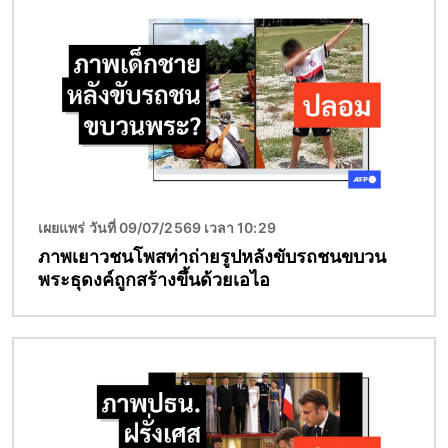
เผยแพร่ วันที่ 09/07/2569 เวลา 10:29
ภาพเยาวชนโพสท่าถ่ายรูปหลังขับรถชนขบวน
พระธุดงค์ถูกสร้างขึ้นด้วยเอไอ
Image