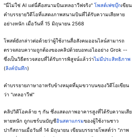
"นี่ไม่ใช่ AI แต่นี่คือสนามบินเทลอาวีฟจริง"
โพสต์เฟซบุ๊ก
เขียน
คำบรรยายวิดีโอที่แสดงภาพสนามบินที่ได้รับความเสียหาย
อย่างหนัก เมื่อวันที่ 15 มิถุนายน 2568
โพสต์ยังกล่าวต่อด้วยว่าผู้ใช้งานสื่อสังคมออนไลน์สามารถ
ตรวจสอบความถูกต้องของคลิปด้วยบอทเอไออย่าง Grok --
ซึ่งเป็นวิธีตรวจสอบที่ได้รับการพิสูจน์แล้วว่า
ไม่มีประสิทธิภาพ
(
ลิงค์บันทึก
)
คำบรรยายภาษาอาหรับข้างหมุดที่มุมขวาบนของวิดีโอเขียน
ว่า "เทลอาวีฟ"
คลิปวิดีโอคล้าย ๆ กัน ซึ่งแสดงภาพอาคารสูงที่ได้รับความเสีย
หายหนัก ถูกแชร์บนบัญชี
อินสตาแกรม
ของผู้ใช้งานชาว
ปากีสถานเมื่อวันที่ 14 มิถุนายน เขียนบรรยายโพสต์ว่า "ภาพ