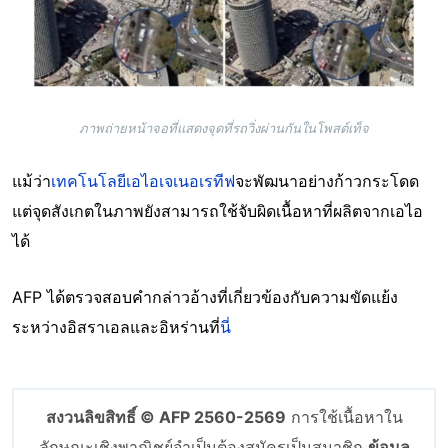
ภาพถ่ายหน้าจอที่แสดงจุดที่รถวิ่งผ่านกันในโพสต์เท็จ
แม้ว่า
เทคโนโลยีเอไอเจเนอเรทีฟ
จะพัฒนาอย่างก้าวกระโดด
แต่จุดสังเกตในภาพยังสามารถใช้จับผิดเนื้อหาที่ผลิตจากเอไอ
ได้
AFP ได้ตรวจสอบคำกล่าวอ้างที่เกี่ยวข้องกับความขัดแย้ง
ระหว่างอิสราเอลและอิหร่านที่
นี่
สงวนลิขสิทธิ์ © AFP 2560-2569
การใช้เนื้อหาใน
ลักษณะเชิงพาณิชย์จำเป็นต้องสมัครเป็นสมาชิก
ข้อมูล