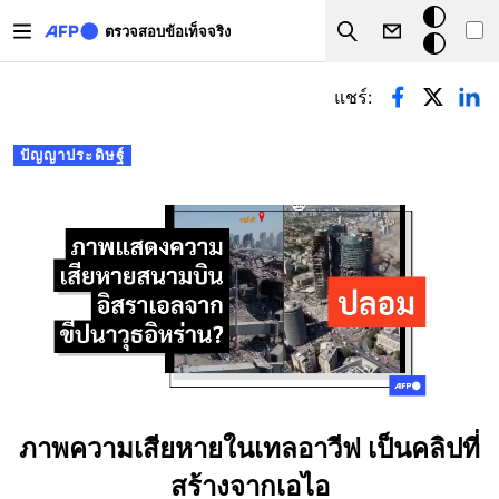
Skip to main content
โหมด
ตรวจสอบข้อเท็จจริง
Search
มืด
Primary tabs
แชร์:
ปัญญาประดิษฐ์
ภาพความเสียหายในเทลอาวีฟ เป็นคลิปที่
สร้างจากเอไอ