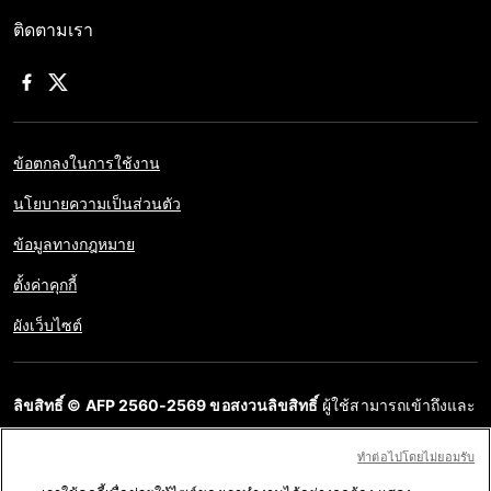
ติดตามเรา
ข้อตกลงในการใช้งาน
นโยบายความเป็นส่วนตัว
ข้อมูลทางกฎหมาย
ตั้งค่าคุกกี้
ผังเว็บไซต์
ลิขสิทธิ์ © AFP 2560-2569 ขอสงวนลิขสิทธิ์
ผู้ใช้สามารถเข้าถึงและ
สอบถามข้อมูลบนเว็บไซต์นี้และนำเสนอเนื้อหาเพื่อวัตถุประสงค์ส่วน
ทําต่อไปโดยไม่ยอมรับ
บุคคล ส่วนตัว ได้ ตราบใดที่เนื้อหาไม่ถูกนำไปใช้ในเชิงพาณิชย์ ห้าม