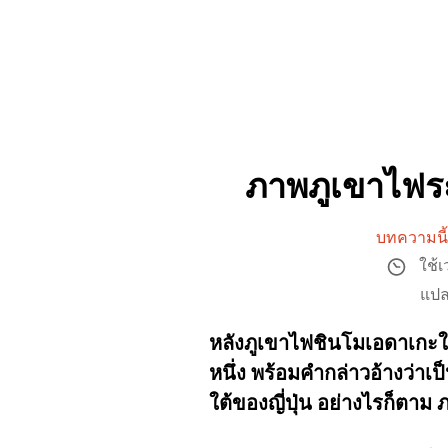
ภาพภูเขาไฟระเ
บทความนี้
ใช้
แปล
หลังภูเขาไฟชินโมเอดาเกะในญี
หนึ่ง พร้อมคำกล่าวอ้างว่า
ใต้ของญี่ปุ่น อย่างไรก็ตาม