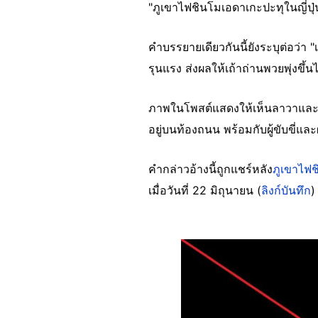
"ภูเขาไฟชินโมเอดาเกะปะทุในญี่ปุ
คำบรรยายเดียวกันนี้ยังระบุต่อว่า 
รุนแรง ส่งผลให้เถ้าถ่านพวยพุ่งขึ้น
ภาพในโพสต์แสดงให้เห็นลาวาและค
อยู่บนท้องถนน พร้อมกับผู้ขับขี่แล
คำกล่าวอ้างนี้ถูกแชร์หลัง
ภูเขาไฟ
เมื่อวันที่ 22 มิถุนายน (
ลิงก์บันทึก
)
Image