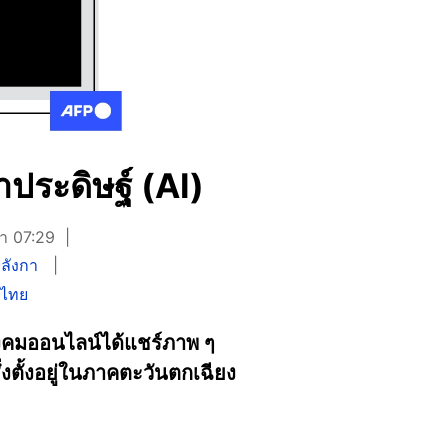
าประดิษฐ์ (AI)
ลา 07:29
ีลังกา
ศไทย
อสังคมออนไลน์ได้แชร์ภาพ ๆ
งตั้งอยู่ในภาคตะวันตกเฉียง