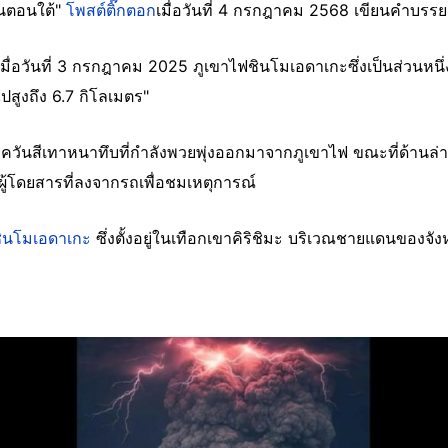
่นตอนใต้"
โพสต์ติ๊กตอก
เมื่อวันที่ 4 กรกฎาคม 2568 เขียนคำบรร
"เมื่อวันที่ 3 กรกฎาคม 2025 ภูเขาไฟชินโมเอดาเกะซึ่งเป็นส่วนหนึ
ไปสูงถึง 6.7 กิโลเมตร"
วันสีเทาหนาทึบที่กำลังพวยพุ่งออกมาจากภูเขาไฟ ขณะที่ด้านล
ะผู้โดยสารที่ลงจากรถเพื่อชมเหตุการณ์
ชินโมเอดาเกะ
ซึ่งตั้งอยู่ในเทือกเขาคิริชิมะ บริเวณชายแดนของจั