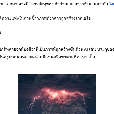
่ด้วยแมกมา อาจมี "การปะทุของเถ้าถ่านและลาวาจำนวนมาก" (
ลิง
ติหลายแห่งในภาพชี้ว่าภาพดังกล่าวถูกสร้างจากเอไอ
พ
ิหลายจุดที่บ่งชี้ว่านี่เป็นภาพที่ถูกสร้างขึ้นด้วย AI เช่น ประต
่ยืนอยู่บนถนนหลายคนไม่มีแขนหรือขาตามที่ควรจะเป็น