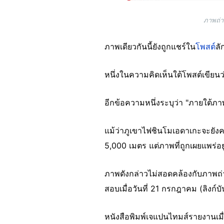
ภาพถ่า
ภาพเดียวกันนี้ยังถูกแชร์ใน
โพสต์
ลั
หนึ่งในความคิดเห็นใต้โพสต์เขียนว
อีกข้อความหนึ่งระบุว่า "ภายใต้ภ
แม้ว่าภูเขาไฟชินโมเอดาเกะจะยัง
5,000 เมตร แต่ภาพที่ถูกเผยแพร่อย
ภาพดังกล่าวไม่สอดคล้องกับภาพถ่
สอบเมื่อวันที่ 21 กรกฎาคม (ลิงก์บัน
หนังสือพิมพ์เจแปนไทมส์รายงานเมื่