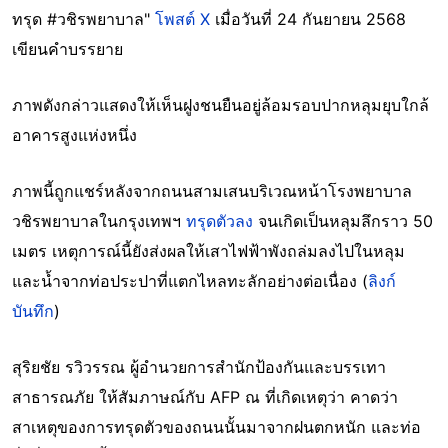
ทรุด #วชิรพยาบาล"
โพสต์ X
เมื่อวันที่ 24 กันยายน 2568
เขียนคำบรรยาย
ภาพดังกล่าวแสดงให้เห็นฝูงชนยืนอยู่ล้อมรอบปากหลุมยุบใกล้
อาคารสูงแห่งหนึ่ง
ภาพนี้ถูกแชร์หลังจากถนนสามเสนบริเวณหน้าโรงพยาบาล
วชิรพยาบาลในกรุงเทพฯ
ทรุดตัวลง
จนเกิดเป็นหลุมลึกราว 50
เมตร เหตุการณ์นี้ยังส่งผลให้เสาไฟฟ้าพังถล่มลงไปในหลุม
และน้ำจากท่อประปาที่แตกไหลทะลักอย่างต่อเนื่อง (
ลิงก์
บันทึก
)
สุริยชัย รวิวรรณ ผู้อำนวยการสำนักป้องกันและบรรเทา
สาธารณภัย ให้สัมภาษณ์กับ AFP ณ ที่เกิดเหตุว่า คาดว่า
สาเหตุของการทรุดตัวของถนนนั้นมาจากฝนตกหนัก และท่อ