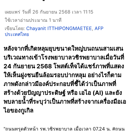
เผยแพร่ วันที่ 26 กันยายน 2568 เวลา 11:15
ใช้เวลาอ่านประมาณ 1 นาที
เขียนโดย:
Chayanit ITTHIPONGMAETEE
,
AFP
ประเทศไทย
หลังจากที่เกิดหลุมยุบขนาดใหญ่บนถนนสามเสน
บริเวณทางเข้าโรงพยาบาลวชิรพยาบาลเมื่อวันที่
24 กันยายน 2568 โพสต์เท็จได้แชร์ภาพที่แสดง
ให้เห็นฝูงชนยืนล้อมรอบปากหลุม อย่างไรก็ตาม
ภาพดังกล่าวมีองค์ประกอบที่ชี้ได้ว่าเป็นภาพที่
สร้างด้วยปัญญาประดิษฐ์ หรือ เอไอ (AI) และยัง
พบลายน้้ำที่ระบุว่าเป็นภาพที่สร้างจากเครื่องมือเอ
ไอของกูเกิล
"ถนนทรุดตัวหน้า รพ.วชิรพยาบาล เมื่อเวลา 07.24 น. #ถนน