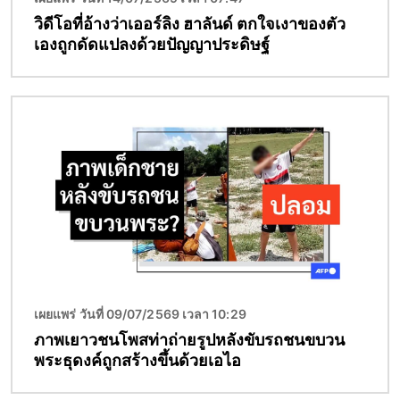
วิดีโอที่อ้างว่าเออร์ลิง ฮาลันด์ ตกใจเงาของตัว
เองถูกดัดแปลงด้วยปัญญาประดิษฐ์
Image
เผยแพร่ วันที่ 09/07/2569 เวลา 10:29
ภาพเยาวชนโพสท่าถ่ายรูปหลังขับรถชนขบวน
พระธุดงค์ถูกสร้างขึ้นด้วยเอไอ