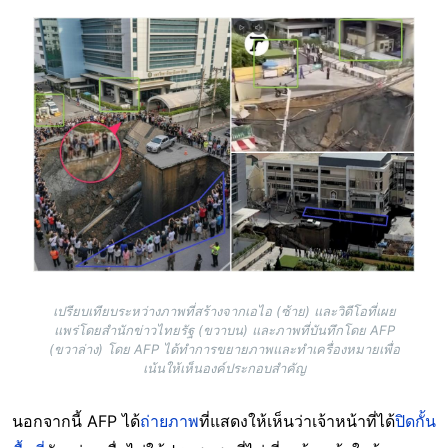
Image
เปรียบเทียบระหว่างภาพที่สร้างจากเอไอ (ซ้าย) และวิดีโอที่เผย
แพร่โดยสำนักข่าวไทยรัฐ (ขวาบน) และภาพที่บันทึกโดย AFP
(ขวาล่าง) โดย AFP ได้ทำการขยายภาพและทำเครื่องหมายเพื่อ
เน้นให้เห็นองค์ประกอบสำคัญ
นอกจากนี้ AFP ได้
ถ่ายภาพ
ที่แสดงให้เห็นว่าเจ้าหน้าที่ได้
ปิดกั้น