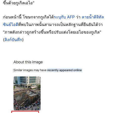
ขึ้นด้วยกูเกิลเอไอ"
ก่อนหน้านี้ โฆษกจากกูเกิลได้
ระบุกับ AFP
ว่า
ลายน้ำดิจิทัล
ซินธ์ไอดี
ที่พบในภาพนั้นสามารถเป็นหลักฐานที่ยืนยันได้ว่า
"ภาพดังกล่าวถูกสร้างขึ้นหรือปรับแต่งโดยเอไอของกูเกิล"
(
ลิงก์บันทึก
)
Image