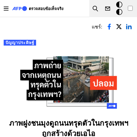
Skip to main content
โหมด
ตรวจสอบข้อเท็จจริง
Search
มืด
Primary tabs
แชร์:
ปัญญาประดิษฐ์
ภาพฝูงชนมุงดูถนนทรุดตัวในกรุงเทพฯ
ถูกสร้างด้วยเอไอ