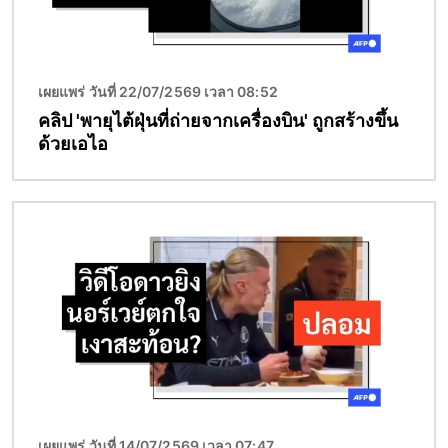
เผยแพร่ วันที่ 22/07/2569 เวลา 08:52
คลิป 'พายุไต้ฝุ่นที่ถ่ายจากเครื่องบิน' ถูกสร้างขึ้น
ด้วยเอไอ
Image
เผยแพร่ วันที่ 14/07/2569 เวลา 07:47