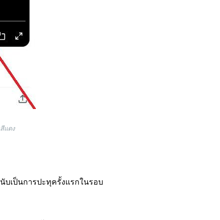
สีแดง
ึ่งนับเป็นการปะทุครั้งแรกในรอบ