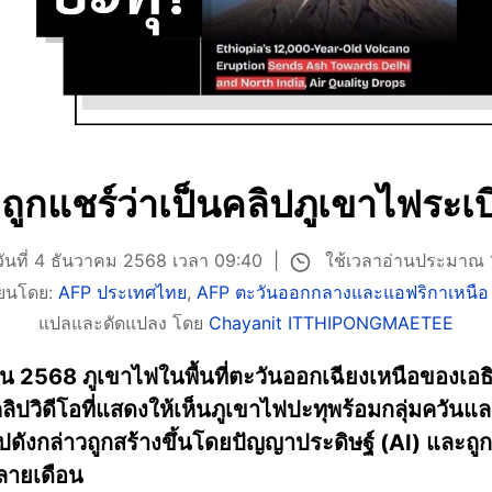
อถูกแชร์ว่าเป็นคลิปภูเขาไฟระเบ
ใช้เวลาอ่านประมาณ 
วันที่ 4 ธันวาคม 2568 เวลา 09:40
ียนโดย:
AFP ประเทศไทย
,
AFP ตะวันออกกลางและแอฟริกาเหนือ
แปลและดัดแปลง โดย
Chayanit ITTHIPONGMAETEE
2568 ภูเขาไฟในพื้นที่ตะวันออกเฉียงเหนือของเอธิโอ
ิปวิดีโอที่แสดงให้เห็นภูเขาไฟปะทุพร้อมกลุ่มควันแล
คลิปดังกล่าวถูกสร้างขึ้นโดยปัญญาประดิษฐ์ (AI) และ
ลายเดือน