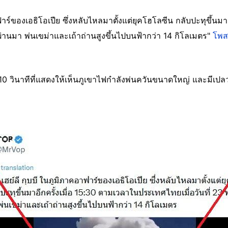
ฟาร์ของเอธิโอเปีย ซึ่งหลับไหลมาตั้งแต่ยุคโฮโลซีน กลับปะทุขึ้นมา
่ผ่านมา พ่นเขม่าและเถ้าถ่านสูงขึ้นไปบนฟ้ากว่า 14 กิโลเมตร"
โพส
10 วินาทีที่แสดงให้เห็นภูเขาไฟกำลังพ่นควันขนาดใหญ่ และมีเป