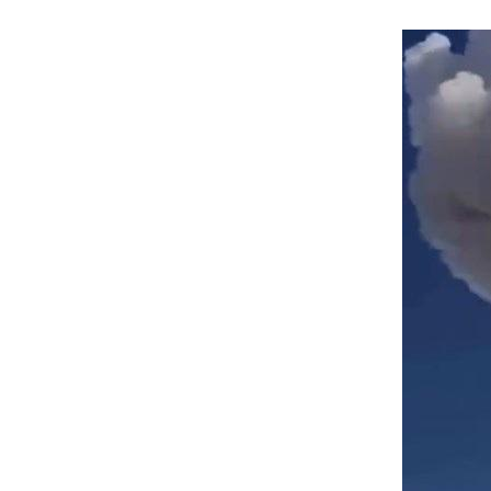
Image