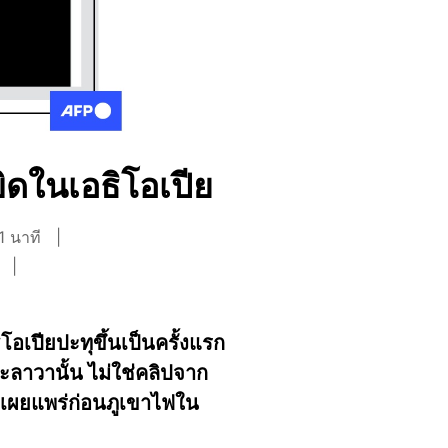
ิดในเอธิโอเปีย
1 นาที
เปียปะทุขึ้นเป็นครั้งแรก
ะลาวานั้น ไม่ใช่คลิปจาก
ถูกเผยแพร่ก่อนภูเขาไฟใน