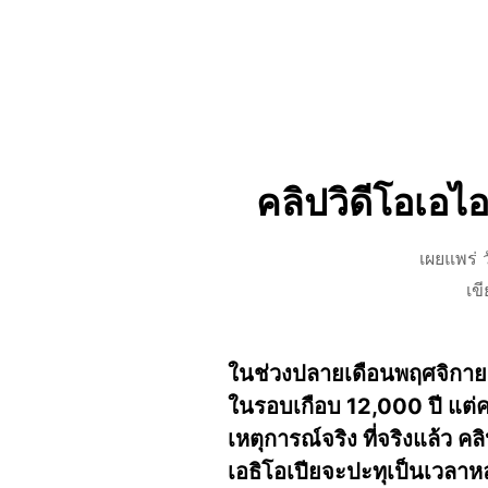
คลิปวิดีโอเอไ
เผยแพร่ 
เข
ในช่วงปลายเดือนพฤศจิกายน 
ในรอบเกือบ 12,000 ปี แต่คล
เหตุการณ์จริง ที่จริงแล้ว 
เอธิโอเปียจะปะทุเป็นเวลาห