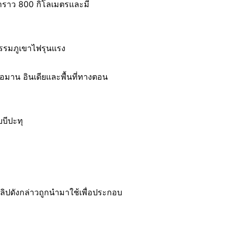
าบาราว 800 กิโลเมตรและมี
ิจกรรมภูเขาไฟรุนแรง
อมาน อินเดียและพื้นที่ทางตอน
บบีปะทุ
าคลิปดังกล่าวถูกนำมาใช้เพื่อประกอบ