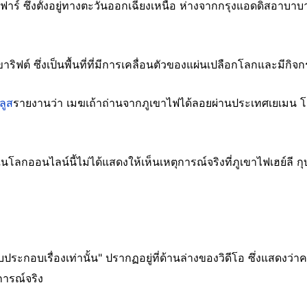
อาฟาร์ ซึ่งตั้งอยู่ทางตะวันออกเฉียงเหนือ ห่างจากกรุงแอดดิสอาบ
บเขาริฟต์ ซึ่งเป็นพื้นที่ที่มีการเคลื่อนตัวของแผ่นเปลือกโลกและมีก
ลูส
รายงานว่า เมฆเถ้าถ่านจากภูเขาไฟได้ลอยผ่านประเทศเยเมน โ
นโลกออนไลน์นี้ไม่ได้แสดงให้เห็นเหตุการณ์จริงที่ภูเขาไฟเฮย์ลี กุ
ระกอบเรื่องเท่านั้น" ปรากฏอยู่ที่ด้านล่างของวิดีโอ ซึ่งแสดงว่
การณ์จริง