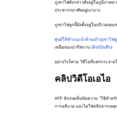
ภูเขาไฟดังกล่าวตั้งอยู่ในภูมิภาค
ประชากรอาศัยอยู่เบาบาง
ภูเขาไฟลูกนี้ยังตั้งอยู่ในบริเวณหุ
ศูนย์ให้คำแนะนำด้านเถ้าภูเขาไฟตู
เหนือของปากีสถาน (
ลิงก์บันทึก
)
อย่างไรก็ตาม วิดีโอที่แพร่กระจายใ
คลิปวิดีโอเอไอ
AFP สังเกตเห็นข้อความ "ใช้สำหรับป
การอธิบาย และไม่ใช่คลิปจากเหตุ