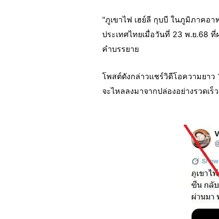
"ภูเขาไฟ เฮย์ลี กุบบี ในภูมิภาคอา
ประเทศไทยเมื่อวันที่ 23 พ.ย.68 ที
คำบรรยาย
โพสต์ดังกล่าวแชร์วิดีโอความยาว 
จะไหลลงมาจากปล่องอย่างรวดเร็ว
Image