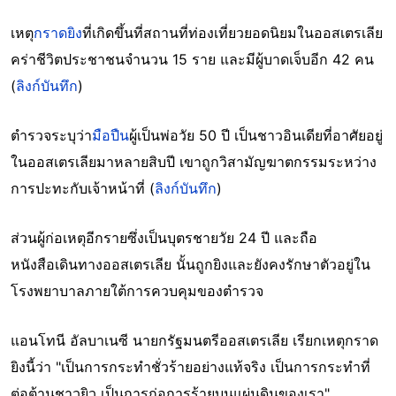
เหตุ
กราดยิง
ที่เกิดขึ้นที่สถานที่ท่องเที่ยวยอดนิยมในออสเตรเลีย
คร่าชีวิตประชาชนจำนวน 15 ราย และมีผู้บาดเจ็บอีก 42 คน
(
ลิงก์บันทึก
)
ตำรวจระบุว่า
มือปืน
ผู้เป็นพ่อวัย 50 ปี เป็นชาวอินเดียที่อาศัยอยู่
ในออสเตรเลียมาหลายสิบปี เขาถูกวิสามัญฆาตกรรมระหว่าง
การปะทะกับเจ้าหน้าที่ (
ลิงก์บันทึก
)
ส่วนผู้ก่อเหตุอีกรายซึ่งเป็นบุตรชายวัย 24 ปี และถือ
หนังสือเดินทางออสเตรเลีย นั้นถูกยิงและยังคงรักษาตัวอยู่ใน
โรงพยาบาลภายใต้การควบคุมของตำรวจ
แอนโทนี อัลบาเนซี นายกรัฐมนตรีออสเตรเลีย เรียกเหตุกราด
ยิงนี้ว่า "เป็นการกระทำชั่วร้ายอย่างแท้จริง เป็นการกระทำที่
ต่อต้านชาวยิว เป็นการก่อการร้ายบนแผ่นดินของเรา"