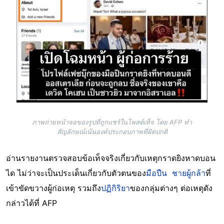
ภาพถ่ายหน้าจอของรูปที่ถูกแชร์ในโพสต์เท็จ โดย AFP ทำ
สัญลักษณ์เน้นองค์ประกอบภาพที่ผิดปกติ
อ่านรายงานตรวจสอบข้อเท็จจริงเกี่ยวกับเหตุกราดยิงหาดบอน
ได ไม่ว่าจะเป็นประเด็นเกี่ยวกับตัวตนของ
มือปืน
ชายผู้กล้า
ที่
เข้าขัดขวางผู้ก่อเหตุ รวมถึง
ปฏิกิริยา
ของกลุ่มต่างๆ ต่อเหตุดัง
กล่าวได้ที่ AFP