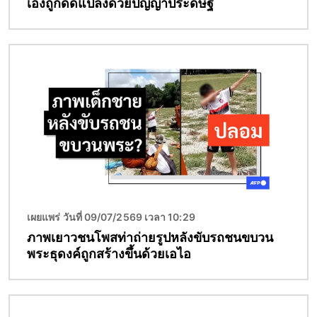
เองถูกดัดแปลงด้วยปัญญาประดิษฐ์
Image
เผยแพร่ วันที่ 09/07/2569 เวลา 10:29
ภาพเยาวชนโพสท่าถ่ายรูปหลังขับรถชนขบวน
พระธุดงค์ถูกสร้างขึ้นด้วยเอไอ
Image