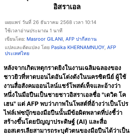
อิสราเอล
เผยแพร่ วันที่ 26 ธันวาคม 2568 เวลา 10:14
ใช้เวลาอ่านประมาณ 1 นาที
เขียนโดย:
Masroor GILANI
,
AFP ปากีสถาน
แปลและดัดแปลง โดย
Pasika KHERNAMNUOY
,
AFP
ประเทศไทย
หลังจากเกิดเหตุกราดยิงในงานเฉลิมฉลองของ
ชาวยิวที่หาดบอนไดอันโด่งดังในนครซิดนีย์ ผู้ใช้
งานสื่อสังคมออนไลน์แชร์โพสต์เท็จและอ้างว่า
หนึ่งในมือปืนเป็นชายชาวอิสราเอลชื่อ "เดวิด โค
เฮน" แต่ AFP พบว่าภาพในโพสต์ที่อ้างว่าเป็นโปร
ไฟล์เฟซบุ๊กของมือปืนนั้นมีข้อผิดพลาดที่บ่งชี้ว่า
สร้างขึ้นโดยปัญญาประดิษฐ์ (AI) และสื่อ
ออสเตรเลียสามารถระบุตัวตนของมือปืนได้ว่าเป็น