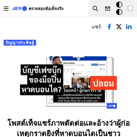
Skip to main content
โหมด
ตรวจสอบข้อเท็จจริง
Search
มืด
Primary tabs
แชร์:
ปัญญาประดิษฐ์
โพสต์เท็จแชร์ภาพตัดต่อและอ้างว่าผู้ก่อ
เหตุกราดยิงที่หาดบอนไดเป็นชาว