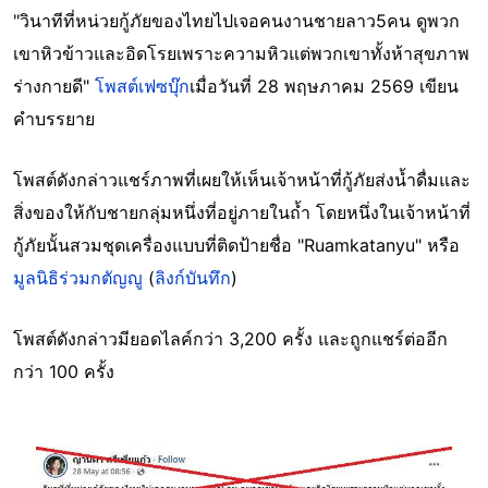
"วินาทีที่หน่วยกู้ภัยของไทยไปเจอคนงานชายลาว5คน ดูพวก
เขาหิวข้าวและอิดโรยเพราะความหิวแต่พวกเขาทั้งห้าสุขภาพ
ร่างกายดี"
โพสต์เฟซบุ๊ก
เมื่อวันที่ 28 พฤษภาคม 2569 เขียน
คำบรรยาย
โพสต์ดังกล่าวแชร์ภาพที่เผยให้เห็นเจ้าหน้าที่กู้ภัยส่งน้ำดื่มและ
สิ่งของให้กับชายกลุ่มหนึ่งที่อยู่ภายในถ้ำ โดยหนึ่งในเจ้าหน้าที่
กู้ภัยนั้นสวมชุดเครื่องแบบที่ติดป้ายชื่อ "Ruamkatanyu" หรือ
มูลนิธิร่วมกตัญญู
(
ลิงก์บันทึก
)
โพสต์ดังกล่าวมียอดไลค์กว่า 3,200 ครั้ง และถูกแชร์ต่ออีก
กว่า 100 ครั้ง
Image