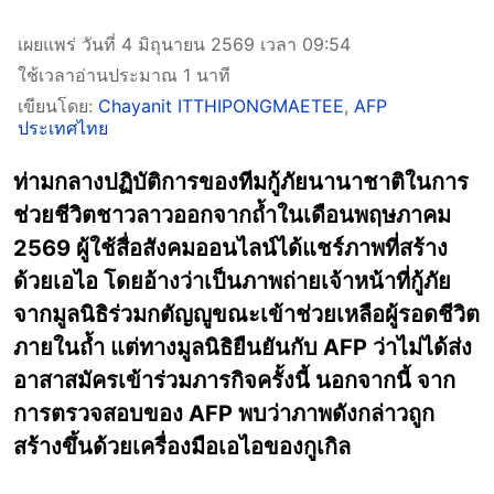
เผยแพร่ วันที่ 4 มิถุนายน 2569 เวลา 09:54
ใช้เวลาอ่านประมาณ 1 นาที
เขียนโดย:
Chayanit ITTHIPONGMAETEE
,
AFP
ประเทศไทย
ท่ามกลางปฏิบัติการของทีมกู้ภัยนานาชาติในการ
ช่วยชีวิตชาวลาวออกจากถ้ำในเดือนพฤษภาคม
2569 ผู้ใช้สื่อสังคมออนไลน์ได้แชร์ภาพที่สร้าง
ด้วยเอไอ โดยอ้างว่าเป็นภาพถ่ายเจ้าหน้าที่กู้ภัย
จากมูลนิธิร่วมกตัญญูขณะเข้าช่วยเหลือผู้รอดชีวิต
ภายในถ้ำ แต่ทางมูลนิธิยืนยันกับ AFP ว่าไม่ได้ส่ง
อาสาสมัครเข้าร่วมภารกิจครั้งนี้ นอกจากนี้ จาก
การตรวจสอบของ AFP พบว่าภาพดังกล่าวถูก
สร้างขึ้นด้วยเครื่องมือเอไอของกูเกิล