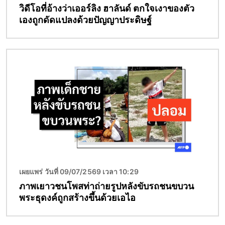
วิดีโอที่อ้างว่าเออร์ลิง ฮาลันด์ ตกใจเงาของตัว
เองถูกดัดแปลงด้วยปัญญาประดิษฐ์
Image
เผยแพร่ วันที่ 09/07/2569 เวลา 10:29
ภาพเยาวชนโพสท่าถ่ายรูปหลังขับรถชนขบวน
พระธุดงค์ถูกสร้างขึ้นด้วยเอไอ