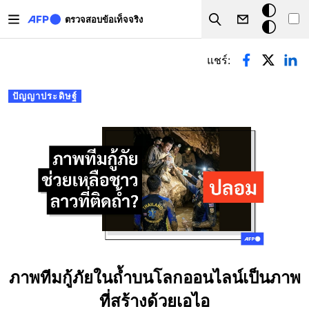
Skip to main content
โหมด
ตรวจสอบข้อเท็จจริง
Search
มืด
Primary tabs
แชร์:
ปัญญาประดิษฐ์
ภาพทีมกู้ภัยในถ้ำบนโลกออนไลน์เป็นภาพ
ที่สร้างด้วยเอไอ