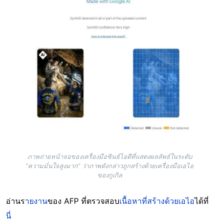
ภาพถ่ายหน้าจอของเครื่องมือซินธ์ไอดีที่แสดงผลลัพธ์ในระดับ
“ความมั่นใจสูงมาก” ว่าภาพดังกล่าวถูกสร้างด้วยเครื่องมือเอไอ
ของกูเกิล
อ่านร
ายงาน
ของ AFP ที่ตรวจสอบ
เนื้อหาที่สร้างด้วยเอไอ
ได้ที่
นี่