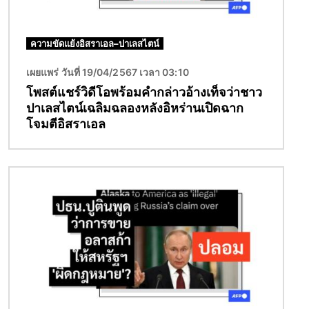
ความขัดแย้งอิสราเอล–ปาเลสไตน์
เผยแพร่ วันที่ 19/04/2567 เวลา 03:10
โพสต์แชร์วิดีโอพร้อมคำกล่าวอ้างเท็จว่าชาว
ปาเลสไตน์เฉลิมฉลองหลังอิหร่านเปิดฉาก
โจมตีอิสราเอล
Image