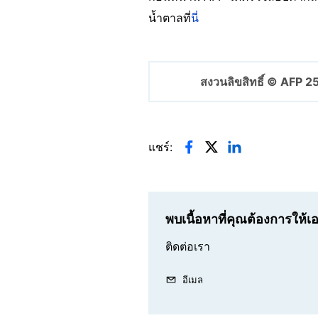
น้ำตาลที่
นี่
สงวนลิขสิทธิ์ © AFP 
แชร์:
พบเนื้อหาที่คุณต้องการให้
ติดต่อเรา
อีเมล