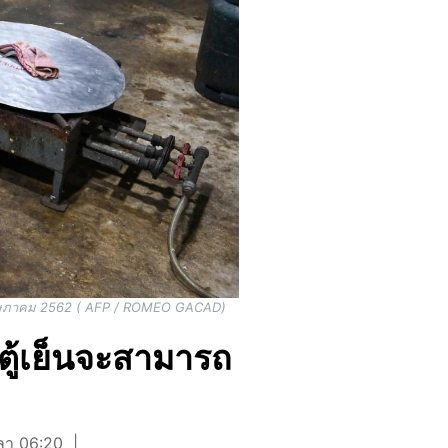
22 พฤษภาคม 2562 ( AFP / ROMEO GACAD)
ช่ตู้เย็นจะสามารถ
วลา 06:20