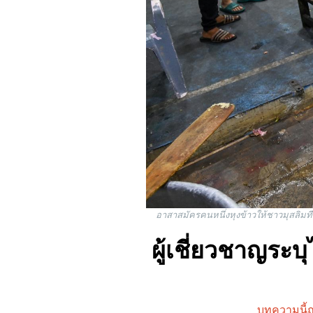
อาสาสมัครคนหนึ่งหุงข้าวให้ชาวมุสลิม
ผู้เชี่ยวชาญระบุ
บทความนี้ถ