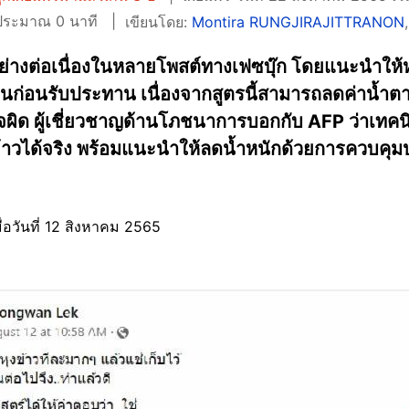
นประมาณ 0 นาที
เขียนโดย:
Montira RUNGJIRAJITTRANON
์อย่างต่อเนื่องในหลายโพสต์ทางเฟซบุ๊ก โดยแนะนำให
ร้อนก่อนรับประทาน เนื่องจากสูตรนี้สามารถลดค่าน้
าใจผิด ผู้เชี่ยวชาญด้านโภชนาการบอกกับ AFP ว่าเทคน
าวได้จริง พร้อมแนะนำให้ลดน้ำหนักด้วยการควบคุม
มื่อวันที่ 12 สิงหาคม 2565