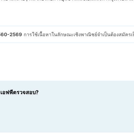
2560-2569
การใช้เนื้อหาในลักษณะเชิงพาณิชย์จำเป็นต้องสมัคร
เอเอฟพีตรวจสอบ?