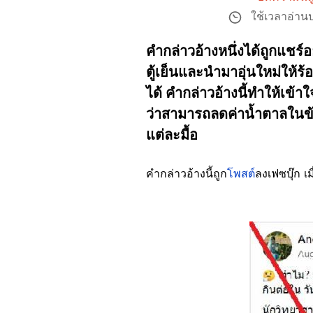
ใช้เวลาอ่า
คำกล่าวอ้างหนึ่งได้ถูกแชร
ตู้เย็นและนำมาอุ่นใหม่ให้
ได้ คำกล่าวอ้างนี้ทำให้เข้
ว่าสามารถลดค่าน้ำตาลในข้
แต่ละมื้อ
คำกล่าวอ้างนี้ถูก
โพสต์
ลงเฟซบุ๊ก เ
Image