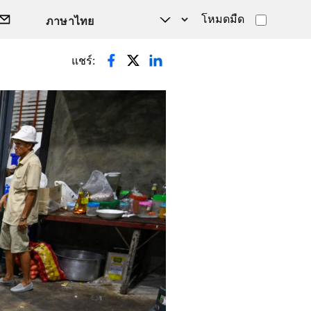
โหมดมืด
แชร์: