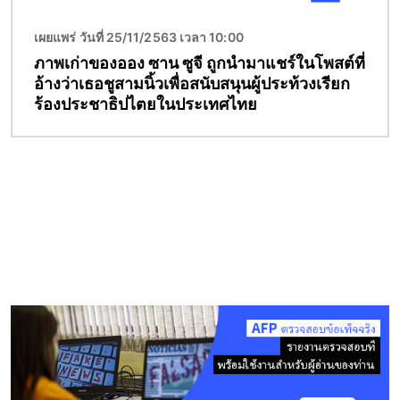
เผยแพร่ วันที่ 25/11/2563 เวลา 10:00
ภาพเก่าของออง ซาน ซูจี ถูกนำมาแชร์ในโพสต์ที่
อ้างว่าเธอชูสามนิ้วเพื่อสนับสนุนผู้ประท้วงเรียก
ร้องประชาธิปไตยในประเทศไทย