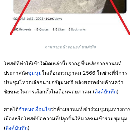
ภาพถ่ายหน้าจอของโพสต์เท็จ
โพสต์ที่ทำให้เข้าใจผิดเหล่านี้ปรากฏขึ้นหลังจากอานนท์
ประกาศนัด
ชุมนุม
ในเดือนกรกฎาคม 2566 ในช่วงที่มีการ
ประชุมโหวตเลือกนายกรัฐมนตรี หลังพรรคฝ่ายค้านคว้า
ชัยชนะในการเลือกตั้งในเดือนพฤษภาคม (
ลิงค์บันทึก
)
ศาลได้
กำหนดเงื่อนไข
ว่าห้ามอานนท์เข้าร่วมชุมนุมทางการ
เมืองหรือโพสต์ข้อความที่ปลุกปั่นให้มวลชนเข้าร่วมชุมนุม
(
ลิงค์บันทึก
)