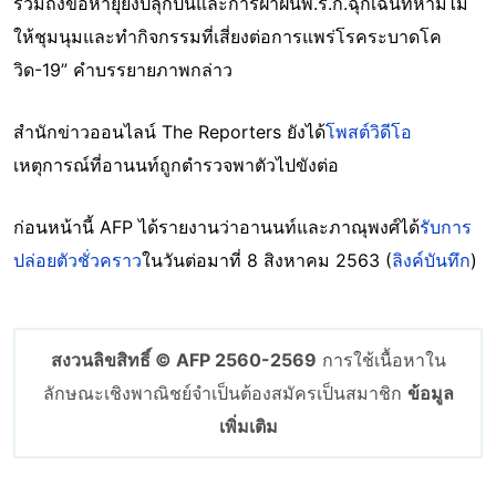
รวมถึงข้อหายุยงปลุกปั่นและการฝ่าฝืนพ.ร.ก.ฉุกเฉินที่ห้ามไม่
ให้ชุมนุมและทำกิจกรรมที่เสี่ยงต่อการแพร่โรคระบาดโค
วิด-19” คำบรรยายภาพกล่าว
สำนักข่าวออนไลน์ The Reporters ยังได้
โพสต์วิดีโอ
เหตุการณ์ที่อานนท์ถูกตำรวจพาตัวไปขังต่อ
ก่อนหน้านี้ AFP ได้รายงานว่าอานนท์และภาณุพงศ์ได้
รับการ
ปล่อยตัวชั่วคราว
ในวันต่อมาที่ 8 สิงหาคม 2563 (
ลิงค์บันทึก
)
สงวนลิขสิทธิ์ © AFP 2560-2569
การใช้เนื้อหาใน
ลักษณะเชิงพาณิชย์จำเป็นต้องสมัครเป็นสมาชิก
ข้อมูล
เพิ่มเติม