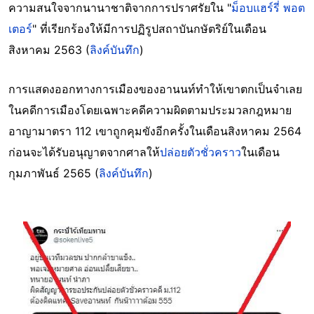
ความสนใจจากนานาชาติจากการปราศรัยใน "
ม็อบแฮร์รี่ พอต
เตอร์
" ที่เรียกร้องให้มีการปฏิรูปสถาบันกษัตริย์ในเดือน
สิงหาคม 2563 (
ลิงค์บันทึก
)
การแสดงออกทางการเมืองของอานนท์ทำให้เขาตกเป็นจำเลย
ในคดีการเมืองโดยเฉพาะคดีความผิดตามประมวลกฎหมาย
อาญามาตรา 112 เขาถูกคุมขังอีกครั้งในเดือนสิงหาคม 2564
ก่อนจะได้รับอนุญาตจากศาลให้
ปล่อยตัวชั่วคราว
ในเดือน
กุมภาพันธ์ 2565 (
ลิงค์บันทึก
)
Image