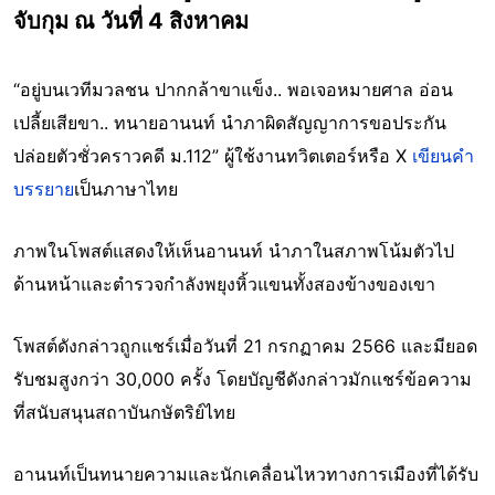
จับกุม ณ วันที่ 4 สิงหาคม
“อยู่บนเวทีมวลชน ปากกล้าขาแข็ง.. พอเจอหมายศาล อ่อน
เปลี้ยเสียขา.. ทนายอานนท์ นำภาผิดสัญญาการขอประกัน
ปล่อยตัวชั่วคราวคดี ม.112” ผู้ใช้งานทวิตเตอร์หรือ X
เขียนคำ
บรรยาย
เป็นภาษาไทย
ภาพในโพสต์แสดงให้เห็นอานนท์ นำภาในสภาพโน้มตัวไป
ด้านหน้าและตำรวจกำลังพยุงหิ้วแขนทั้งสองข้างของเขา
โพสต์ดังกล่าวถูกแชร์เมื่อวันที่ 21 กรกฏาคม 2566 และมียอด
รับชมสูงกว่า 30,000 ครั้ง โดยบัญชีดังกล่าวมักแชร์ข้อความ
ที่สนับสนุนสถาบันกษัตริย์ไทย
อานนท์เป็นทนายความและนักเคลื่อนไหวทางการเมืองที่ได้รับ