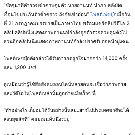
“ชัดๆนาทีตำรวจเข้าควบคุมตัว นายอานนท์ นำภา หลังผิด
เงื่อนไขประกันตัวชั่วคราว ถึงกัยเข่าอ่อน”
โพสต์เฟซบุ๊ก
เมื่อวัน
ที่ 21 กรกฎาคมบรรยายเป็นภาษาไทย พร้อมแชร์คลิปวิดีโอ 2
คลิป คลิปหนึ่งแสดงภาพอานนท์กำลังถูกตำรวจควบคุมตัวไป
ส่วนอีกคลิปหนึ่งแสดงภาพอานนท์กำลังปราศรัยต่อหน้าฝูงชน
โพสต์เฟซบุ๊กดังกล่าวได้รับการกดถูกใจมากกว่า 14,000 ครั้ง
และ 1,200 แชร์
ดูเหมือนว่าผู้ใช้สื่อสังคมออนไลน์หลายคนจะเชื่อว่าภาพถ่าย
และวิดีโอในโพสต์เหล่านั้นถูกถ่ายเมื่อเร็วๆ นี้
“ทำอย่างไร..ก็ย่อมได้รับอย่างนั้นสม..ยาวไปประเทศชาติจะได้
สงบสุขสักที” คอมเมนท์หนึ่งระบุ