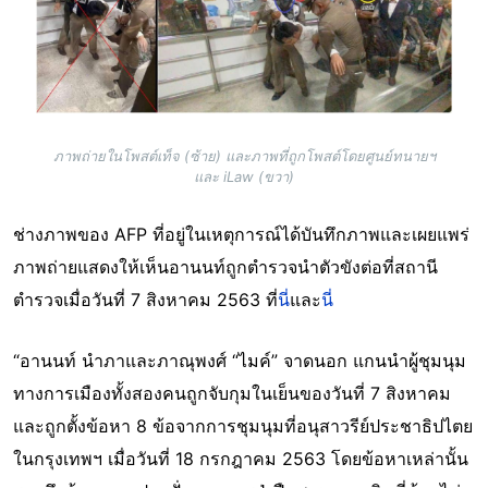
ภาพถ่ายในโพสต์เท็จ (ซ้าย) และภาพที่ถูกโพสต์โดยศูนย์ทนายฯ
และ iLaw (ขวา)
ช่างภาพของ AFP ที่อยู่ในเหตุการณ์ได้บันทึกภาพและเผยแพร่
ภาพถ่ายแสดงให้เห็นอานนท์ถูกตำรวจนำตัวขังต่อที่สถานี
ตำรวจเมื่อวันที่ 7 สิงหาคม 2563 ที่
นี่
และ
นี่
“อานนท์ นำภาและภาณุพงศ์ “ไมค์” จาดนอก แกนนำผู้ชุมนุม
ทางการเมืองทั้งสองคนถูกจับกุมในเย็นของวันที่ 7 สิงหาคม
และถูกตั้งข้อหา 8 ข้อจากการชุมนุมที่อนุสาวรีย์ประชาธิปไตย
ในกรุงเทพฯ เมื่อวันที่ 18 กรกฎาคม 2563 โดยข้อหาเหล่านั้น