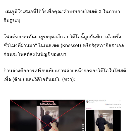
"ผมภูมิใจเสมอที่ได้วิ่งเพื่อคุณ"คำบรรยายโพสต์ X ในภาษา
ฮีบรูระบุ
โพสต์ของเนทันยาฮูระบุต่ออีกว่า วิดีโอนี้ถูกบันทึก "เมื่อครึ่ง
ชั่วโมงที่ผ่านมา" ในเนสเซต (Knesset) หรือรัฐสภาอิสราเอล
ก่อนจะโพสต์ลงในบัญชีของเขา
ด้านล่างคือการเปรียบเทียบภาพถ่ายหน้าจอของวิดีโอในโพสต์
เท็จ (ซ้าย) และวิดีโอต้นฉบับ (ขวา):
Image