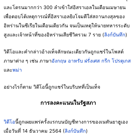
และโดรนมากกว่า 300 ลำเข้าใส่อิสราเอลในเดือนเมษายน
เพื่อตอบโต้เหตุการณ์ที่อิสราเอลยิงโจมตีใส่สถานกงสุลของ
อิหร่านในซีเรียในเดือนเดียวกัน จนเป็นเหตุให้นายทหารระดับ
สูงและเจ้าหน้าที่ของอิหร่านเสียชีวิตรวม 7 ราย (
ลิงก์บันทึก
)
วิดีโอและคำกล่าวอ้างเท็จลักษณะเดียวกันถูกแชร์ในโพสต์
ภาษาต่าง ๆ เช่น ภาษา
อังกฤษ
อาหรับ
ฝรั่งเศส
กรีก
โปรตุเกส
และ
พม่า
อย่างไรก็ตาม วิดีโอนี้ถูกแชร์ในบริบทที่เป็นเท็จ
การลงคะแนนในรัฐสภา
วิดีโอ
นี้ถูกเผยแพร่ครั้งแรกบนบัญชีทางการของเนทันยาฮูเอง
เมื่อวันที่ 14 ธันวาคม 2564 (
ลิงก์บันทึก
)