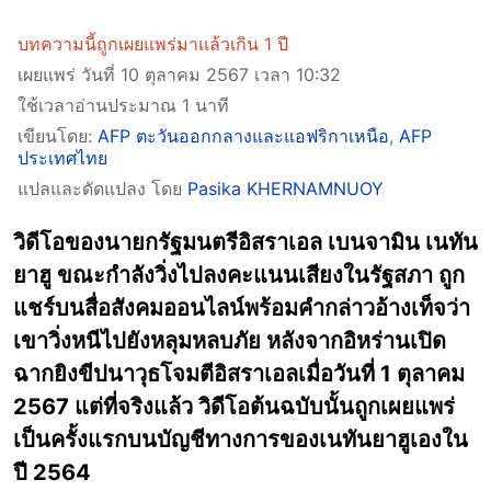
บทความนี้ถูกเผยแพร่มาแล้วเกิน 1 ปี
เผยแพร่ วันที่ 10 ตุลาคม 2567 เวลา 10:32
ใช้เวลาอ่านประมาณ 1 นาที
เขียนโดย:
AFP ตะวันออกกลางและแอฟริกาเหนือ
,
AFP
ประเทศไทย
แปลและดัดแปลง โดย
Pasika KHERNAMNUOY
วิดีโอของนายกรัฐมนตรีอิสราเอล เบนจามิน เนทัน
ยาฮู ขณะกำลังวิ่งไปลงคะแนนเสียงในรัฐสภา ถูก
แชร์บนสื่อสังคมออนไลน์พร้อมคำกล่าวอ้างเท็จว่า
เขาวิ่งหนีไปยังหลุมหลบภัย หลังจากอิหร่านเปิด
ฉากยิงขีปนาวุธโจมตีอิสราเอลเมื่อวันที่ 1 ตุลาคม
2567 แต่ที่จริงแล้ว วิดีโอต้นฉบับนั้นถูกเผยแพร่
เป็นครั้งแรกบนบัญชีทางการของเนทันยาฮูเองใน
ปี 2564