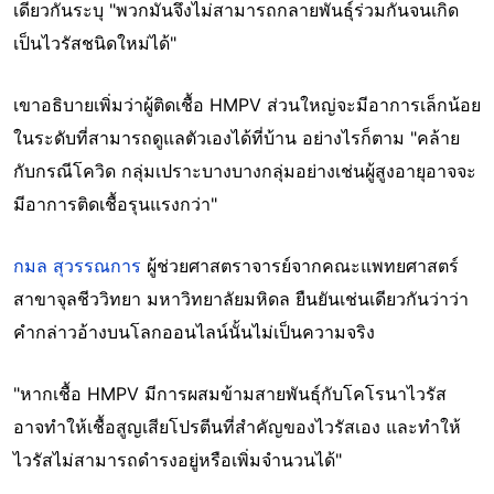
เดียวกันระบุ "พวกมันจึงไม่สามารถกลายพันธุ์ร่วมกันจนเกิด
เป็นไวรัสชนิดใหม่ได้"
เขาอธิบายเพิ่มว่าผู้ติดเชื้อ HMPV ส่วนใหญ่จะมีอาการเล็กน้อย
ในระดับที่สามารถดูแลตัวเองได้ที่บ้าน อย่างไรก็ตาม "คล้าย
กับกรณีโควิด กลุ่มเปราะบางบางกลุ่มอย่างเช่นผู้สูงอายุอาจจะ
มีอาการติดเชื้อรุนแรงกว่า"
กมล สุวรรณการ
ผู้ช่วยศาสตราจารย์จากคณะแพทยศาสตร์
สาขาจุลชีววิทยา มหาวิทยาลัยมหิดล ยืนยันเช่นเดียวกันว่าว่า
คำกล่าวอ้างบนโลกออนไลน์นั้นไม่เป็นความจริง
"หากเชื้อ HMPV มีการผสมข้ามสายพันธุ์กับโคโรนาไวรัส
อาจทำให้เชื้อสูญเสียโปรตีนที่สำคัญของไวรัสเอง และทำให้
ไวรัสไม่สามารถดำรงอยู่หรือเพิ่มจำนวนได้"