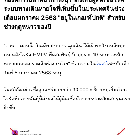
ระบบทางเดินหายใจที่เพิ่มขึ้นในประเทศจีนช่วง
เดือนมกราคม 2568 "อยู่ในเกณฑ์ปกติ" สำหรับ
ช่วงฤดูหนาวของปี
"ด่วน .. ตอนนี้! อินเดีย ประกาศฉุกเฉิน ให้เฝ้าระวังคนจีนทุก
คน หลังไวรัส HMPV ที่ผสมพันธุ์กับ covid-19 ระบาดหนัก
หลายมณฑล รวมถึงฮ่องกงด้วย" ข้อความใน
โพสต์
เฟซบุ๊กเมื่อ
วันที่ 5 มกราคม 2568 ระบุ
โพสต์ดังกล่าวซึ่งถูกแชร์มากกว่า 30,000 ครั้ง ระบุเพิ่มด้วยว่า
ไวรัสที่กลายพันธุ์นี้ส่งผลให้ผู้ติดเชื้อมีอาการปอดอักเสบรุนแรง
ยิ่งขึ้น
Image