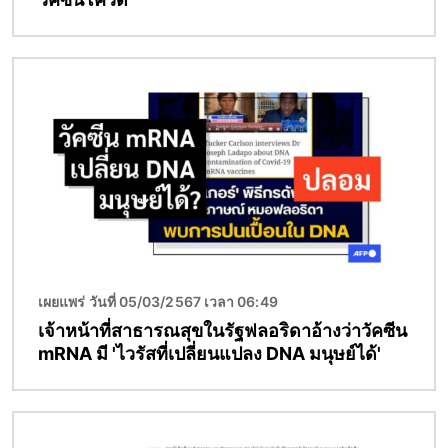
Image
เผยแพร่ วันที่ 05/03/2567 เวลา 06:49
เจ้าหน้าที่สาธารณสุขในรัฐฟลอริดาอ้างว่าวัคซีน
mRNA มี 'ไวรัสที่เปลี่ยนแปลง DNA มนุษย์ได้'
Image