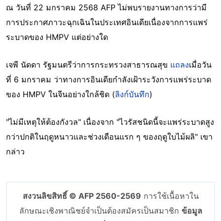
ณ วันที่ 22 มกราคม 2568 AFP ไม่พบรายงานทางการว่ามี
การประกาศภาวะฉุกเฉินในประเทศอินเดียเนื่องจากการแพร่
ระบาดของ HMPV แต่อย่างใด
เจพี นัดดา รัฐมนตรีว่าการกระทรวงสาธารณสุข
แถลง
เมื่อวัน
ที่ 6 มกราคม ว่าทางการอินเดียกำลังเฝ้าระวังการแพร่ระบาด
ของ HMPV ในจีนอย่างใกล้ชิด (
ลิงก์บันทึก
)
"ไม่มีเหตุให้ต้องกังวล" เนื่องจาก "ไวรัสชนิดนี้จะแพร่ระบาดสูง
กว่าปกติในฤดูหนาวและช่วงเดือนแรก ๆ ของฤดูใบไม้ผลิ" เขา
กล่าว
สงวนลิขสิทธิ์ © AFP 2560-2569
การใช้เนื้อหาใน
ลักษณะเชิงพาณิชย์จำเป็นต้องสมัครเป็นสมาชิก
ข้อมูล