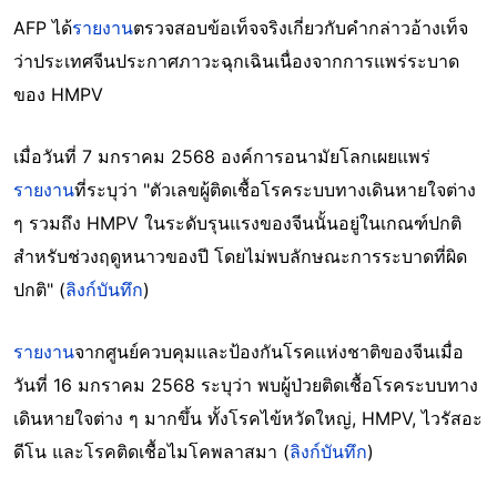
AFP ได้
รายงาน
ตรวจสอบข้อเท็จจริงเกี่ยวกับคำกล่าวอ้างเท็จ
ว่าประเทศจีนประกาศภาวะฉุกเฉินเนื่องจากการแพร่ระบาด
ของ HMPV
เมื่อวันที่ 7 มกราคม 2568 องค์การอนามัยโลกเผยแพร่
รายงาน
ที่ระบุว่า "ตัวเลขผู้ติดเชื้อโรคระบบทางเดินหายใจต่าง
ๆ รวมถึง HMPV ในระดับรุนแรงของจีนนั้นอยู่ในเกณฑ์ปกติ
สำหรับช่วงฤดูหนาวของปี โดยไม่พบลักษณะการระบาดที่ผิด
ปกติ" (
ลิงก์บันทึก
)
รายงาน
จากศูนย์ควบคุมและป้องกันโรคแห่งชาติของจีนเมื่อ
วันที่ 16 มกราคม 2568 ระบุว่า พบผู้ป่วยติดเชื้อโรคระบบทาง
เดินหายใจต่าง ๆ มากขึ้น ทั้งโรคไข้หวัดใหญ่, HMPV, ไวรัสอะ
ดีโน และโรคติดเชื้อไมโคพลาสมา (
ลิงก์บันทึก
)