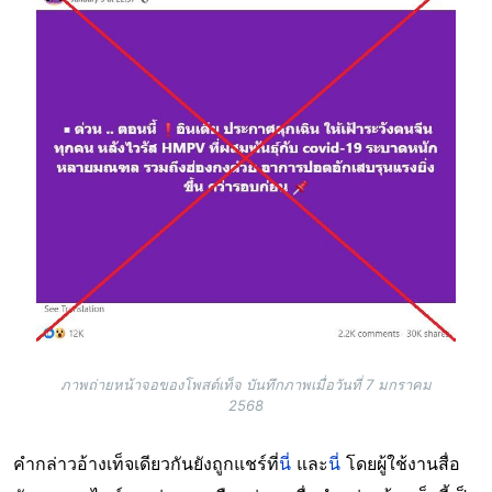
ภาพถ่ายหน้าจอของโพสต์เท็จ บันทึกภาพเมื่อวันที่ 7 มกราคม
2568
คำกล่าวอ้างเท็จเดียวกันยังถูกแชร์ที่
นี่
และ
นี่
โดยผู้ใช้งานสื่อ