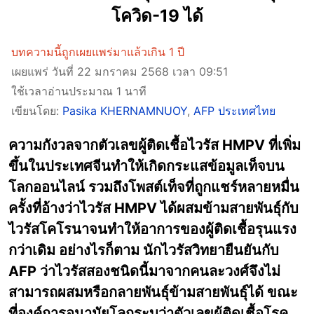
โควิด-19 ได้
บทความนี้ถูกเผยแพร่มาแล้วเกิน 1 ปี
เผยแพร่ วันที่ 22 มกราคม 2568 เวลา 09:51
ใช้เวลาอ่านประมาณ 1 นาที
เขียนโดย:
Pasika KHERNAMNUOY
,
AFP ประเทศไทย
ความกังวลจากตัวเลขผู้ติดเชื้อไวรัส HMPV ที่เพิ่ม
ขึ้นในประเทศจีนทำให้เกิดกระแสข้อมูลเท็จบน
โลกออนไลน์ รวมถึงโพสต์เท็จที่ถูกแชร์หลายหมื่น
ครั้งที่อ้างว่าไวรัส HMPV ได้ผสมข้ามสายพันธุ์กับ
ไวรัสโคโรนาจนทำให้อาการของผู้ติดเชื้อรุนแรง
กว่าเดิม อย่างไรก็ตาม นักไวรัสวิทยายืนยันกับ
AFP ว่าไวรัสสองชนิดนี้มาจากคนละวงศ์จึงไม่
สามารถผสมหรือกลายพันธุ์ข้ามสายพันธุ์ได้ ขณะ
ที่องค์การอนามัยโลกระบุว่าตัวเลขผู้ติดเชื้อโรค