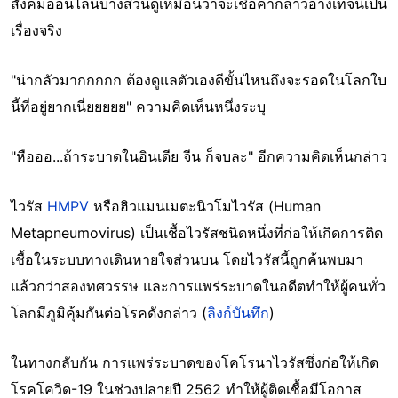
สังคมออนไลน์บางส่วนดูเหมือนว่าจะเชื่อคำกล่าวอ้างเท็จนี้เป็น
เรื่องจริง
"น่ากลัวมากกกกก ต้องดูแลตัวเองดีขั้นไหนถึงจะรอดในโลกใบ
นี้ที่อยู่ยากเนี่ยยยยย" ความคิดเห็นหนึ่งระบุ
"หือออ...ถ้าระบาดในอินเดีย จีน ก็จบละ" อีกความคิดเห็นกล่าว
ไวรัส
HMPV
หรือฮิวแมนเมตะนิวโมไวรัส (Human
Metapneumovirus) เป็นเชื้อไวรัสชนิดหนึ่งที่ก่อให้เกิดการติด
เชื้อในระบบทางเดินหายใจส่วนบน โดยไวรัสนี้ถูกค้นพบมา
แล้วกว่าสองทศวรรษ และการแพร่ระบาดในอดีตทำให้ผู้คนทั่ว
โลกมีภูมิคุ้มกันต่อโรคดังกล่าว (
ลิงก์บันทึก
)
ในทางกลับกัน การแพร่ระบาดของโคโรนาไวรัสซึ่งก่อให้เกิด
โรคโควิด-19 ในช่วงปลายปี 2562 ทำให้ผู้ติดเชื้อมีโอกาส