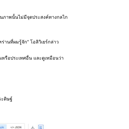
ฏในภาพนั้นไม่มีจุดประสงค์ทางกลไก
ี่ผมรู้จัก" โอลิวิเยร์กล่าว
่านหรือประเทศอื่น และดูเหมือนว่า
ะดิษฐ์