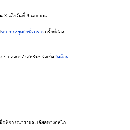
X เมื่อวันที่ 6 เมษายน
ป
ระกาศหยุดยิงชั่วคราว
ครั้งที่สอง
 ๆ กองกำลังสหรัฐฯ จึงเริ่ม
ปิดล้อม
เมื่อพิจารณารายละเอียดทางกลไก