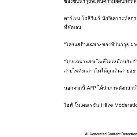
ของขีปนาวุธจะพบความผิดปกติหล
ดาร์เรน โอลิวิเยร์ นักวิเคราะห์
ที่ชัดเจน
"โครงสร้างเฉพาะของขีปนาวุธ ฝาคร
"โดยเฉพาะสายไฟที่ไม่เหมือนกับตัวเ
สายไฟดังกล่าวไม่ได้ถูกเดินสายอย่
นอกจากนี้ AFP ได้นำภาพดังกล่า
ไฮฟ์ โมเดอเรชัน (Hive Moderatio
Image