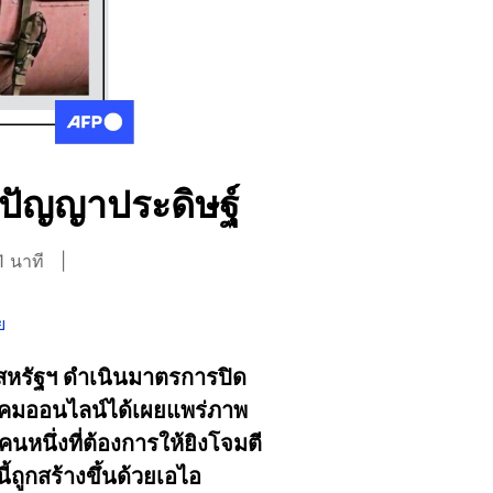
ยปัญญาประดิษฐ์
1 นาที
ย
สหรัฐฯ ดำเนินมาตรการปิด
สังคมออนไลน์ได้เผยแพร่ภาพ
นหนึ่งที่ต้องการให้ยิงโจมตี
ถูกสร้างขึ้นด้วยเอไอ