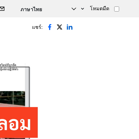
โหมดมืด
แชร์: