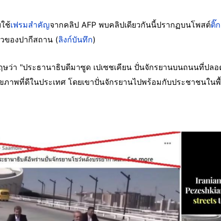
ใช้
เฟรมสำคัญ
จากคลิป AFP พบคลิปเดียวกันนี้ปรากฏบนโพสต์
ติ
่าวของปากีสถาน (
ลิงก์บันทึก
)
ษว่า "ประธานาธิบดีมาซูด เปเซชเคียน ปั่นจักรยานบนถนนที่ปลอด
ภาพที่ดีในประเทศ โดยเขาปั่นจักรยานไปพร้อมกับประชาชนในพื้น