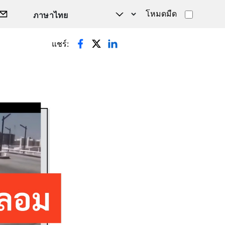
โหมดมืด
แชร์: