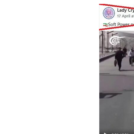
Image