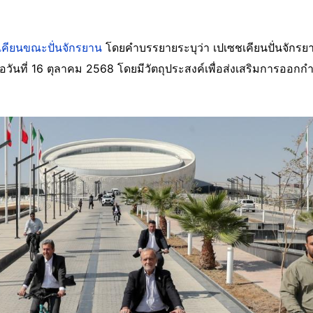
เคียนขณะปั่นจักรยาน
โดยคำบรรยายระบุว่า เปเซชเคียนปั่นจักรยาน
่อวันที่ 16 ตุลาคม 2568 โดยมีวัตถุประสงค์เพื่อส่งเสริมการออ