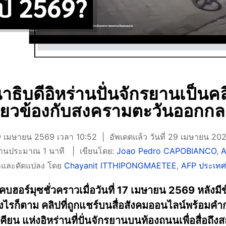
ธิบดีอิหร่านปั่นจักรยานเป็นคล
ี่ยวข้องกับสงครามตะวันออกก
 29 เมษายน 2569 เวลา 10:52
อัพเดตแล้ว วันที่ 29 เมษายน 20
่านประมาณ 1 นาที
เขียนโดย:
Joao Pedro CAPOBIANCO
,
A
และดัดแปลง โดย
Chayanit ITTHIPONGMAETEE
,
AFP ประเท
บฮอร์มุซชั่วคราวเมื่อวันที่ 17 เมษายน 2569 หลังมี
รก็ตาม คลิปที่ถูกแชร์บนสื่อสังคมออนไลน์พร้อมคำกล
ยน แห่งอิหร่านที่ปั่นจักรยานบนท้องถนนเพื่อสื่อถึง