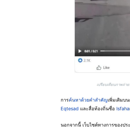
เปรียบเทียบภาพถ่าย
การ
ค้นหาด้วยคำสำคัญ
เพิ่มเติมบ
Eqtesad
และสื่อท้องถิ่นชื่อ
Isfah
นอกจากนี้ เว็บไซต์ทางการของประธ