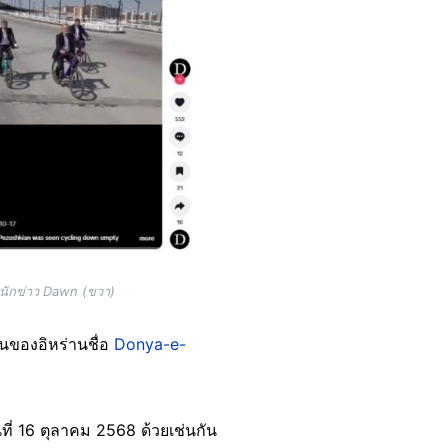
ำนักข่าว Dawn (ขวา)
วันของอิหร่านชื่อ
Donya-e-
นที่ 16 ตุลาคม 2568 ด้วยเช่นกัน