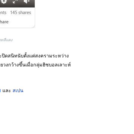
าทสีแดง
ะปิดสนิทนับตั้งแต่สงครามระหว่าง
ยวงกว้างขึ้นเมื่อกลุ่มฮิซบอลเลาะห์
ส
และ
สเปน