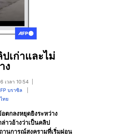
ิปเก่าและไม่
ลาง
26 เวลา 10:54
FP บราซิล
ศไทย
ข้อตกลงหยุดยิงระหว่าง
่าวอ้างว่าเป็นคลิป
สถานการณ์สงครามที่เริ่มผ่อน