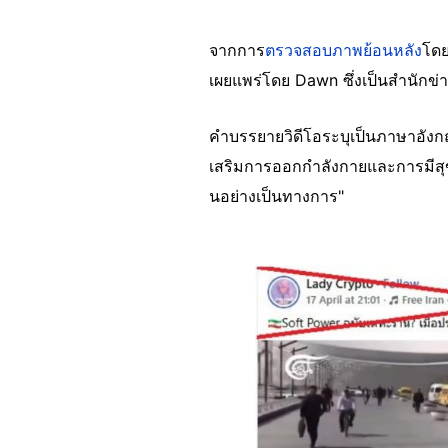
จากการ
ตรวจสอบภาพย้อนหลัง
โดย
เผยแพร่โดย Dawn ซึ่งเป็นสำนักข
คำบรรยายวิดีโอระบุเป็นภาษาอังกฤ
เสริมการออกกำลังกายและการมีสุข
นอย่างเป็นทางการ"
Image