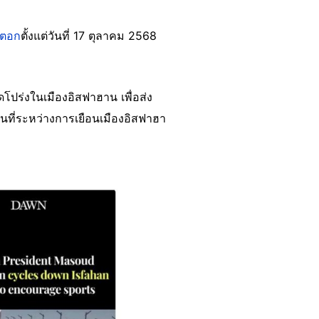
๊กตอก
ตั้งแต่วันที่ 17 ตุลาคม 2568
โปร่งในเมืองอิสฟาฮาน เพื่อส่ง
ที่ระหว่างการเยือนเมืองอิสฟาฮา