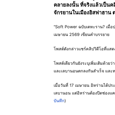
คลายลงนั้น ที่จริงแล้วเป็น
จักรยานในเมืองอิสฟาฮาน ตอ
"Soft Power ฉบับเตหะราน? เมื่อ
เมษายน 2569 เขียนคำบรรยาย
โพสต์ดังกล่าวแชร์คลิปวิดีโอที่แ
โพสต์เดียวกันยังระบุเพิ่มเติมด้วย
และเลบานอนตกลงกันสำเร็จ และทรั
เมื่อวันที่ 17 เมษายน อิหร่านได้ป
เลบานอน แต่อิหร่านต้องปิดช่องแคบ
บันทึก
)