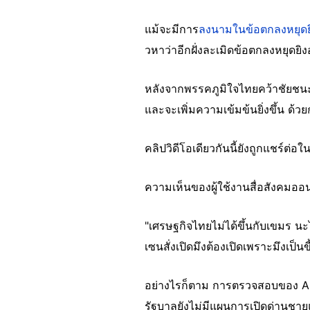
แม้จะมีการ
ลงนามในข้อตกลงหยุดย
วหาว่าอีกฝั่งละเมิดข้อตกลงหยุดยิงอ
หลังจากพรรคภูมิใจไทยคว้าชัยชนะจ
และจะเพิ่มความเข้มข้นยิ่งขึ้น 
คลิปวิดีโอเดียวกันนี้ยังถูกแชร์ต่อใ
ความเห็นของผู้ใช้งานสื่อสังคมออนไ
"เศรษฐกิจไทยไม่ได้ขึ้นกับเขมร นะไอ
เซนสั่งเปิดมึงต้องเปิดเพราะมึงเป็นข
อย่างไรก็ตาม การตรวจสอบของ AFP 
รัฐบาลยังไม่มีแผนการเปิดด่านชา