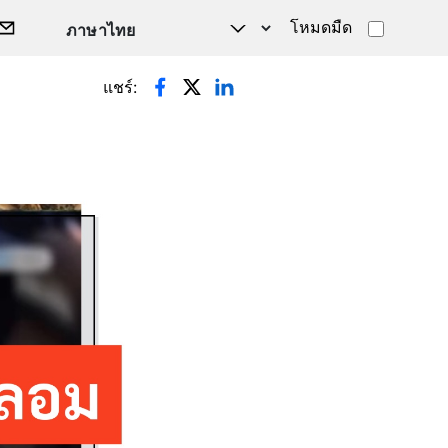
โหมดมืด
แชร์: