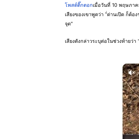
โพสต์ติ๊กตอก
เมื่อวันที่ 10 พฤษภ
เสียงของเขาพูดว่า "่ด่านเปิด ก็ต้อ
จุด"
เสียงดังกล่าวระบุต่อในช่วงท้ายว่า
Image