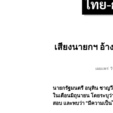
เสียงนายกฯ อ้า
เผยแพร่ ว
นายกรัฐมนตรี อนุทิน ชาญวี
ในเดือนมิถุนายน โดยระบุว
สอบ และพบว่า "มีความเป็นไ