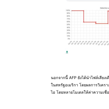
นอกจากนี้ AFP ยังได้นำไฟล์เสียง
ในสหรัฐอเมริกา โดยผลการวิเคราะห์ร
ไอ โดยหลายโมเดลให้ค่าความเชื่อมั