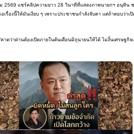
าคม 2569 แชร์คลิปความยาว 28 วินาทีที่แสดงภาพนายกฯ อนุทิน ชา
งรอเรื่องนี้ให้มันเงียบ ๆ เพราะประชาชนกำลังจับตา แต่ถ้าตอบว่าเปิ
 "คาดว่าด่านต้องเปิดภายในต้นเดือนมิถุนายนให้ได้ ไม่งั้นเศรษฐกิ