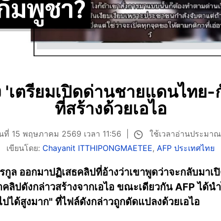
ง 'เตรียมเปิดด่านชายแดนไทย-กั
ที่สร้างด้วยเอไอ
ใช้เวลาอ่านประมาณ
ันที่ 15 พฤษภาคม 2569 เวลา 11:56
เขียนโดย:
Chayanit ITTHIPONGMAETEE
,
AFP ประเทศไทย
รกูล ออกมาปฏิเสธคลิปที่อ้างว่าเขาพูดว่าจะกลับมา
่าคลิปดังกล่าวสร้างจากเอไอ ขณะเดียวกัน AFP ได้น
ปได้สูงมาก" ที่ไฟล์ดังกล่าวถูกดัดแปลงด้วยเอไอ