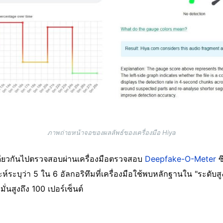
ภาพถ่ายหน้าจอของผลลัพธ์ของเครื่องมือ Hiya
เดียวกันไปตรวจสอบผ่านเครื่องมือตรวจสอบ
Deepfake-O-Meter
ซ
ะบุว่า 5 ใน 6 อัลกอริทึมที่เครื่องมือใช้พบหลักฐานใน "ระดับสูง" 
่นสูงถึง 100 เปอร์เซ็นต์