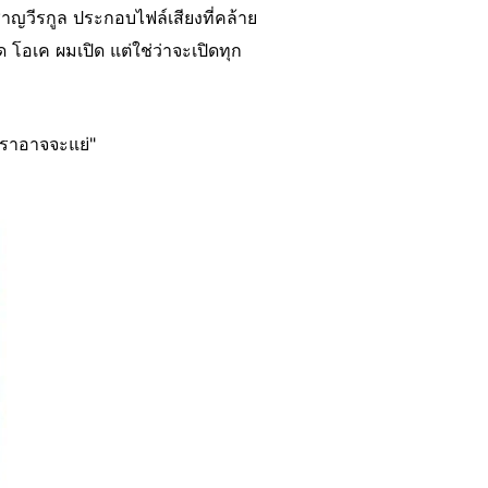
ญวีรกูล ประกอบไฟล์เสียงที่คล้าย
ด โอเค ผมเปิด แต่ใช่ว่าจะเปิดทุก
จเราอาจจะแย่"