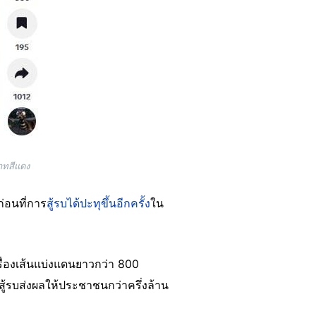
าทสีแดง
่อนที่การ
สู้รบได้ปะทุขึ้นอีกครั้ง
ใน
ื่องเส้นแบ่งแดนยาวกว่า 800
ู้รบส่งผลให้ประชาชนกว่าครึ่งล้าน