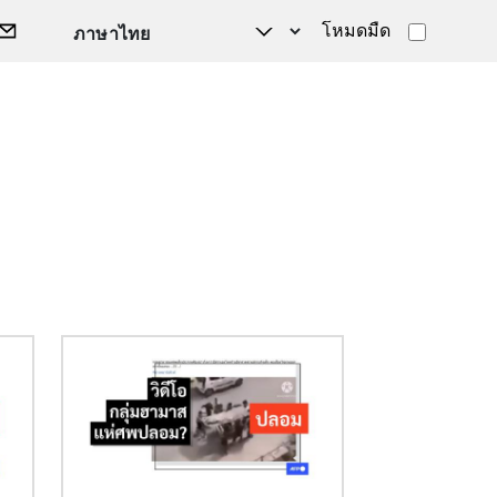
โหมดมืด
Image