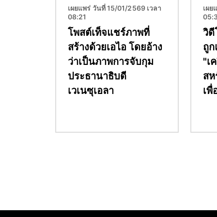
เผยแพร่ วันที่ 15/01/2569 เวลา
เผยแ
08:21
05:
โพสต์เท็จแชร์ภาพที่
วิด
สร้างด้วยเอไอ โดยอ้าง
ถูก
ว่าเป็นภาพการจับกุม
"เค
ประธานาธิบดี
สหร
เวเนซุเอลา
เพื