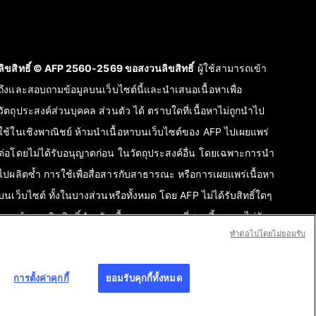
ลิขสิทธิ์ © AFP 2560-2569 ขอสงวนลิขสิทธิ์
ผู้ใช้สามารถเข้า
ถึงและสอบถามข้อมูลบนเว็บไซต์นี้และนำเสนอเนื้อหาเพื่อ
วัตถุประสงค์ส่วนบุคคล ส่วนตัว ได้ ตราบใดที่เนื้อหาไม่ถูกนำไป
ใช้ในเชิงพาณิชย์ ห้ามนำเนื้อหาบนเว็บไซต์ของ AFP ไปเผยแพร่
ต่อโดยไม่ได้รับอนุญาตก่อน ในวัตถุประสงค์อื่น โดยเฉพาะการนำ
ไปผลิตซ้ำ การใช้เพื่อสื่อสารกับสาธารณะ หรือการเผยแพร่เนื้อหา
บนเว็บไซต์ ทั้งในบางส่วนหรือทั้งหมด โดย AFP ไม่ได้รับสิทธิ์ใดๆ
จากเจ้าของลิขสิทธิ์สำหรับเนื้อหาของบุคคลที่สามนี้และจะไม่รับ
ทําต่อไปโดยไม่ยอมรับ
ผิดชอบใดๆ ในเรื่องนี้ AFP และสัญลักษณ์เป็นเครื่องหมายที่ได้รับ
การจดทะเบียนการค้า
การตั้งค่าคุกกี้
ยอมรับคุกกี้ทั้งหมด