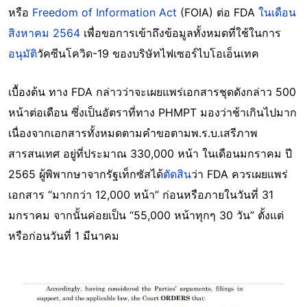
หรือ
Freedom of Information Act
(FOIA) ต่อ FDA
ในเดือน
สิงหาคม 2564
เพื่อขอการเข้าถึงข้อมูลทั้งหมดที่ใช้ในการ
อนุมัติ
วัคซีนโควิด-19 ของบริษัทไฟเซอร์ไบโอเอ็นเทค
เบื้องต้น ทาง FDA กล่าวว่าจะเผยแพร่เอกสารชุดดังกล่าว 500
หน้าต่อเดือน ซึ่งเป็นอัตราที่ทาง PHMPT มองว่าช้าเกินไปมาก
เนื่องจากเอกสารทั้งหมดตามคำขอตามพ.ร.บ.เสรีภาพ
สารสนเทศ อยู่ที่ประมาณ 330,000 หน้า ในเดือนมกราคม ปี
2565 ผู้พิพากษาจากรัฐเท็กซัสได้
ตัดสิน
ว่า FDA ควรเผยแพร่
เอกสาร “มากกว่า 12,000 หน้า” ก่อนหรือภายในวันที่ 31
มกราคม จากนั้นค่อยเป็น “55,000 หน้าทุกๆ 30 วัน” ตั้งแต่
หรือก่อนวันที่ 1 มีนาคม
Image