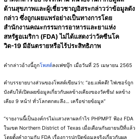
ด้านสุขภาพและผู้เชี่ยวชาญอิสระกล่าวว่าข้อมูลดัง
กล่าว ซึ่งถูกเผยแพร่อย่างเป็นทางการโดย
สำนักงานคณะกรรมการอาหารและยาแห่ง
สหรัฐอเมริกา (FDA) ไม่ได้แสดงว่าวัคซีนโค
วิด-19 มีอันตรายหรือไร้ประสิทธิภาพ
คำกล่าวอ้างนี้ถูก
โพสต์
ลงเฟซบุ๊ก เมื่อวันที่ 25 เมษายน 2565
คำบรรยายบางส่วนของโพสต์เขียนว่า: “อย.แพ้คดี! ไฟเซอร์ถูก
บังคับให้เปิดเผยข้อมูลเกี่ยวกับผลข้างเคียงของวัคซีน! ผลข้าง
เคียง 9 หน้า! ทั่วโลกตกตะลึง... เครือข่ายข้อมูล”
“รายงานนี้เป็นองค์กรไม่แสวงหาผลกำไร PHPMPT ฟ้อง FDA
ในเขต Northern District of Texas เมื่อเดือนกันยายนปีที่แล้ว
โดยตั้งคำถามกับ FDA เรื่องการปกปิดข้อมูลจริงเกี่ยวกับผล