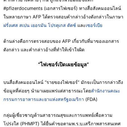
#pfizerdocuments (เอกสารไฟเซอร์) ทางสื่อสังคมออนไลน์
ในหลายภาษา AFP ได้ตรวจสอบคำกล่าวอ้างดังกล่าวในภาษา
ฝรั่งเศส
สเปน
เยอรมัน
โปรตุเกส
ดัตช์
และ
เซอร์เบีย
ด้านล่างคือการตรวจสอบของ AFP เกี่ยวกับที่มาของเอกสาร
ดังกล่าว และคำกล่าวอ้างที่ทำให้เข้าใจผิด
“ไฟเซอร์เปิดเผยข้อมูล”
บนสื่อสังคมออนไลน์ “รายของไฟเซอร์” มักจะเป็นการกล่าวถึง
ข้อมูลที่ค่อยๆ นำมาเผยแพร่แต่สาธารณะโดย
สำนักงานคณะ
กรรมการอาหารและยาแห่งสหรัฐอเมริกา
(FDA)
กลุ่มผู้เชี่ยวชาญด้านสาธารณสุขและการแพทย์เพื่อความ
โปร่งใส (PHMPT) ได้ยื่นคำขอตามพ.ร.บ.เสรีภาพสารสนเทศ