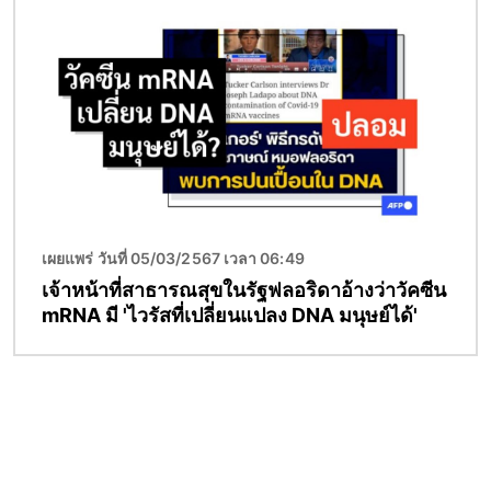
Image
เผยแพร่ วันที่ 05/03/2567 เวลา 06:49
เจ้าหน้าที่สาธารณสุขในรัฐฟลอริดาอ้างว่าวัคซีน
mRNA มี 'ไวรัสที่เปลี่ยนแปลง DNA มนุษย์ได้'