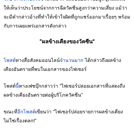
ให้เห็นว่าประโยชน์จากการฉีดวัคซีนสูงกว่าความเสี่ยง แม้ว่า
จะมีคำกล่าวอ้างที่ทำให้เข้าใจผิดที่ถูกแชร์ออกมาเรื่อยๆ พร้อม
กับการเผยแพร่เอกสารดังกล่าว
“ผลข้างเคียงของวัคซีน”
โพสต์
ทางสื่อสังคมออนไลน์
จำนวนมาก
ได้กล่าวถึงผลข้าง
เคียงอันตรายที่พบในเอกสารของไฟเซอร์
โพสต์
นี้
ทางเฟซบุ๊กกล่าวว่า “ไฟเซอร์ปล่อยเอกสารที่แสดงถึง
ผลข้างเคียงอันตรายต่อผู้บริโภควัคซีน”
ขณะที่
อีกโพสต์
เขียนว่า “ไฟเซอร์ปล่อยรายการผลข้างเคียง
ไม่ใช่เรื่องตลก!”