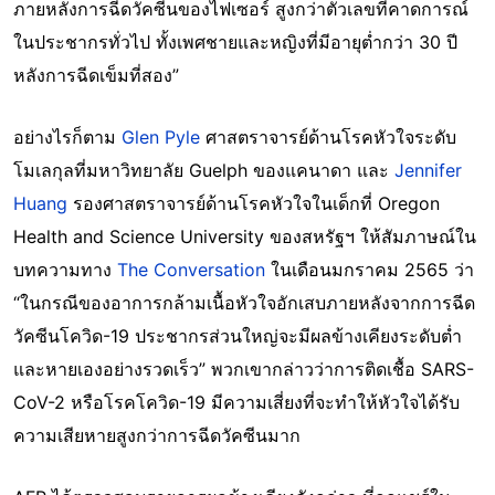
ภายหลังการฉีดวัคซีนของไฟเซอร์ สูงกว่าตัวเลขที่คาดการณ์
ในประชากรทั่วไป ทั้งเพศชายและหญิงที่มีอายุต่ำกว่า 30 ปี
หลังการฉีดเข็มที่สอง”
อย่างไรก็ตาม
Glen Pyle
ศาสตราจารย์ด้านโรคหัวใจระดับ
โมเลกุลที่มหาวิทยาลัย Guelph ของแคนาดา และ
Jennifer
Huang
รองศาสตราจารย์ด้านโรคหัวใจในเด็กที่ Oregon
Health and Science University ของสหรัฐฯ ให้สัมภาษณ์ใน
บทความทาง
The Conversation
ในเดือนมกราคม 2565 ว่า
“ในกรณีของอาการกล้ามเนื้อหัวใจอักเสบภายหลังจากการฉีด
วัคซีนโควิด-19 ประชากรส่วนใหญ่จะมีผลข้างเคียงระดับต่ำ
และหายเองอย่างรวดเร็ว” พวกเขากล่าวว่าการติดเชื้อ SARS-
CoV-2 หรือโรคโควิด-19 มีความเสี่ยงที่จะทำให้หัวใจได้รับ
ความเสียหายสูงกว่าการฉีดวัคซีนมาก