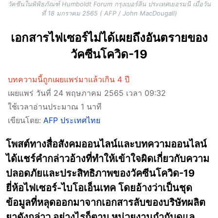
วัคซีนในพิพิธภัณฑ์ Humboldt Forum กรุงเบอร์ลิน ประเทศเยอรมนี เมื่อวัน
ที่ 18 มกราคม 2565 ( AFP / John MacDougall)
เอกสารไฟเซอร์ไม่ได้เผยถึงอันตรายของ
วัคซีนโควิด-19
บทความนี้ถูกเผยแพร่มาแล้วเกิน 4 ปี
เผยแพร่ วันที่ 24 พฤษภาคม 2565 เวลา 09:32
ใช้เวลาอ่านประมาณ 1 นาที
เขียนโดย:
AFP ประเทศไทย
โพสต์ทางสื่อสังคมออนไลน์และบทความออนไลน์
ได้แชร์คำกล่าวอ้างที่ทำให้เข้าใจผิดเกี่ยวกับความ
ปลอดภัยและประสิทธิภาพของวัคซีนโควิด-19
ยี่ห้อไฟเซอร์-ไบโอเอ็นเทค โดยอ้างว่าเป็นชุด
ข้อมูลที่หลุดออกมาจากเอกสารลับของบริษัทผลิต
ยาดังกล่าว อย่างไรก็ตาม หน่วยงานกำกับดูแล