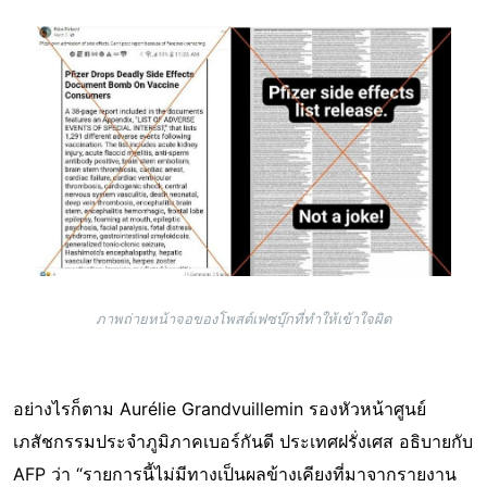
Image
ภาพถ่ายหน้าจอของโพสต์เฟซบุ๊กที่ทำให้เข้าใจผิด
อย่างไรก็ตาม Aurélie Grandvuillemin รองหัวหน้าศูนย์
เภสัชกรรมประจำภูมิภาคเบอร์กันดี ประเทศฝรั่งเศส อธิบายกับ
AFP ว่า “รายการนี้ไม่มีทางเป็นผลข้างเคียงที่มาจากรายงาน