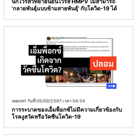
นักไวรัสวิทยายืนยันไวรัส HMPV ไม่สามารถ
'กลายพันธุ์แบบข้ามสายพันธุ์' กับโควิด-19 ได้
Image
เผยแพร่ วันที่ 05/09/2567 เวลา 04:54
การระบาดของเอ็มพ็อกซ์ไม่มีความเกี่ยวข้องกับ
โรคงูสวัดหรือวัคซีนโควิด-19