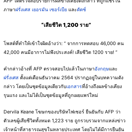
AFP ได้ตรวจสอบรายการผลข้างเคียงดังกล่าว ที่ถูกแชร์ใน
ภาษา
ฝรั่งเศส
เยอรมัน
เซอร์เบีย
และ
ดัตช์
“เสียชีวิต 1,200 ราย”
โพสต์ที่ทำให้เข้าใจผิดอ้างว่า: “ จากการทดสอบ 46,000 คน
42,000 คนมีอาการไม่พึงประสงค์! เสียชีวิต 1200 ราย! ”
คำกล่าวอ้างที่ AFP ตรวจสอบไปแล้วในภาษา
อังกฤษ
และ
ฝรั่งเศส
ตั้งแต่เดือนธันวาคม 2564 ปรากฏอยู่ในบทความดัง
กล่าว โดยเป็นชุดข้อมูลเดียวกับ
เอกสาร
ที่อ้างถึงผลข้างเคียง
รุนแรง และไม่ได้เป็นชุดข้อมูลที่ถูกเผยแพร่ใหม่
Dervila Keane โฆษกของบริษัทไฟเซอร์ ยืนยันกับ AFP ว่า
ตัวเลขผู้เสียชีวิตทั้งหมด 1,223 ราย ถูกรวบรวมจากแหล่งข่าว
เจ้าหน้าที่สาธารณสุขในหลายประเทศ โดยไม่ได้มีการยืนยัน