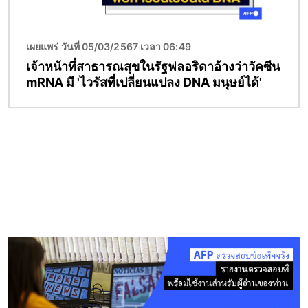
เผยแพร่ วันที่ 05/03/2567 เวลา 06:49
เจ้าหน้าที่สาธารณสุขในรัฐฟลอริดาอ้างว่าวัคซีน
mRNA มี 'ไวรัสที่เปลี่ยนแปลง DNA มนุษย์ได้'