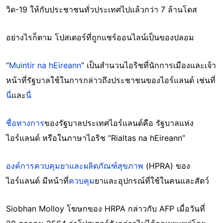
วิด-19 ให้กับประชาชนทั่วประเทศไปแล้วกว่า 7 ล้านโดส
อย่างไรก็ตาม โปสเตอร์ที่ถูกแชร์ออนไลน์เป็นของปลอม
“
Muintir na hEireann
” เป็นสำนวนไอริชที่นักการเมืองและเจ้า
หน้าที่รัฐบาลใช้ในการกล่าวถึงประชาชนของไอร์แลนด์ เช่นที่
นี่
และ
นี่
ชื่อทางการ
ของรัฐบาลประเทศไอร์แลนด์คือ รัฐบาลแห่ง
ไอร์แลนด์ หรือในภาษาไอริช “Rialtas na hEireann”
องค์การควบคุมยาและผลิตภัณฑ์สุขภาพ
(HPRA) ของ
ไอร์แลนด์ มีหน้าที่
ควบคุม
ยาและอุปกรณ์ที่ใช้ในคนและสัตว์
Siobhan Molloy โฆษกของ HRPA กล่าวกับ AFP เมื่อวันที่