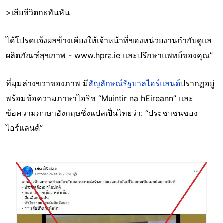
>เสียชีวิตกะทันหัน
ได้โปรดแจ้งผลข้างเคียงให้เจ้าหน้าที่ของหน่วยงานกำกับดูแล
ผลิตภัณฑ์สุขภาพ - www.hpra.ie และปรึกษาแพทย์ของคุณ”
ที่มุมล่างขวาของภาพ มี
สัญลักษณ์รัฐบาลไอร์แลนด์
ปรากฏอยู่
พร้อมข้อความภาษาไอริช “Muintir na hEireann” และ
ข้อความภาษาอังกฤษซึ่งแปลเป็นไทยว่า: “ประชาชนของ
ไอร์แลนด์”
Image