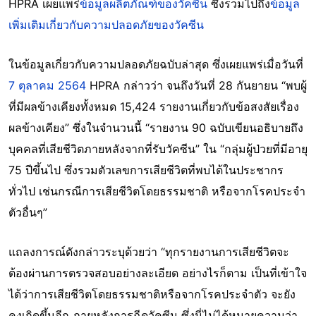
HPRA เผยแพร่
ข้อมูลผลิตภัณฑ์ของวัคซีน
ซึ่งรวมไปถึง
ข้อมูล
เพิ่มเติมเกี่ยวกับความปลอดภัยของวัคซีน
ในข้อมูลเกี่ยวกับความปลอดภัยฉบับล่าสุด ซึ่งเผยแพร่เมื่อวันที่
7 ตุลาคม 2564
HPRA กล่าวว่า จนถึงวันที่ 28 กันยายน “พบผู้
ที่มีผลข้างเคียงทั้งหมด 15,424 รายงานเกี่ยวกับข้อสงสัยเรื่อง
ผลข้างเคียง” ซึ่งในจำนวนนี้ “รายงาน 90 ฉบับเขียนอธิบายถึง
บุคคลที่เสียชีวิตภายหลังจากที่รับวัคซีน” ใน “กลุ่มผู้ป่วยที่มีอายุ
75 ปีขึ้นไป ซึ่งรวมตัวเลขการเสียชีวิตที่พบได้ในประชากร
ทั่วไป เช่นกรณีการเสียชีวิตโดยธรรมชาติ หรือจากโรคประจำ
ตัวอื่นๆ”
แถลงการณ์ดังกล่าวระบุด้วยว่า “ทุกรายงานการเสียชีวิตจะ
ต้องผ่านการตรวจสอบอย่างละเอียด อย่างไรก็ตาม เป็นที่เข้าใจ
ได้ว่าการเสียชีวิตโดยธรรมชาติหรือจากโรคประจำตัว จะยัง
คงเกิดขึ้นอีก ภายหลังการฉีดวัคซีน ซึ่งนี่ไม่ได้หมายความว่า