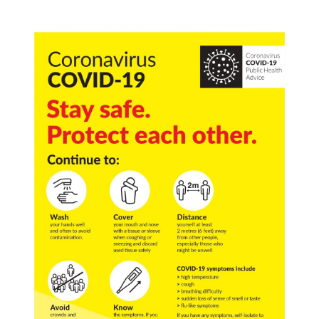
Image