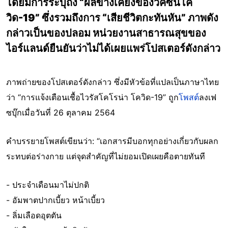
โดยมีการระบุถึง “ผลข้างเคียงของวัคซีนโค
วิด-19” ซึ่งรวมถึงการ “เสียชีวิตกะทันหัน” ภาพดัง
กล่าวเป็นของปลอม หน่วยงานสาธารณสุขของ
ไอร์แลนด์ยืนยันว่าไม่ได้เผยแพร่โปสเตอร์ดังกล่าว
ภาพถ่ายของโปสเตอร์ดังกล่าว ซึ่งมีหัวข้อที่แปลเป็นภาษาไทย
ว่า “การแจ้งเตือนเชื้อไวรัสโคโรน่า โควิด-19” ถูก
โพสต์
ลงเฟ
ซบุ๊กเมื่อวันที่ 26 ตุลาคม 2564
คำบรรยายโพสต์เขียนว่า: “เอกสารมีบอกทุกอย่างเกี่ยวกับผลก
ระทบต่อร่างกาย แต่จุดสำคัญที่ไม่ยอมเปิดเผยคือตายทันที
- ประจำเดือนมาไม่ปกติ
- อัมพาตปากเบี้ยว หน้าเบี้ยว
- ลิ่มเลือดอุตตัน