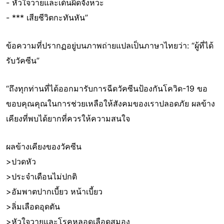
- หัวใจวายและเต้นผิดจังหวะ
- *** เสียชีวิตกะทันหัน”
ข้อความที่ปรากฏอยู่บนภาพถ่ายแปลเป็นภาษาไทยว่า: “ผู้ที่ได้
รับวัคซีน”
“ถึงทุกท่านที่ได้ออกมารับการฉีดวัคซีนป้องกันโควิด-19 ขอ
ขอบคุณคุณในการช่วยเหลือให้สังคมของเราปลอดภัย ผลข้าง
เคียงที่พบได้ยากที่ควรให้ความสนใจ
ผลข้างเคียงของวัคซีน
>ปวดหัว
>ประจำเดือนไม่ปกติ
>อัมพาตปากเบี้ยว หน้าเบี้ยว
>ลิ่มเลือดอุดตัน
>หัวใจวายและโรคหลอดเลือดสมอง