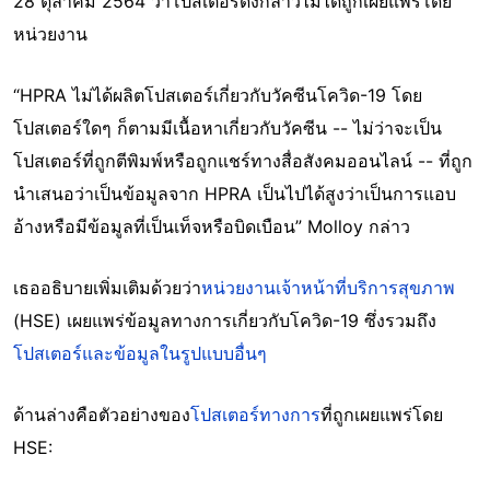
28 ตุลาคม 2564 ว่าโปสเตอร์ดังกล่าวไม่ได้ถูกเผยแพร่โดย
หน่วยงาน
“HPRA ไม่ได้ผลิตโปสเตอร์เกี่ยวกับวัคซีนโควิด-19 โดย
โปสเตอร์ใดๆ ก็ตามมีเนื้อหาเกี่ยวกับวัคซีน -- ไม่ว่าจะเป็น
โปสเตอร์ที่ถูกตีพิมพ์หรือถูกแชร์ทางสื่อสังคมออนไลน์ -- ที่ถูก
นำเสนอว่าเป็นข้อมูลจาก HPRA เป็นไปได้สูงว่าเป็นการแอบ
อ้างหรือมีข้อมูลที่เป็นเท็จหรือบิดเบือน” Molloy กล่าว
เธออธิบายเพิ่มเติมด้วยว่า
หน่วยงานเจ้าหน้าที่บริการสุขภาพ
(HSE) เผยแพร่ข้อมูลทางการเกี่ยวกับโควิด-19 ซึ่งรวมถึง
โปสเตอร์และข้อมูลในรูปแบบอื่นๆ
ด้านล่างคือตัวอย่างของ
โปสเตอร์ทางการ
ที่ถูกเผยแพร่โดย
HSE: