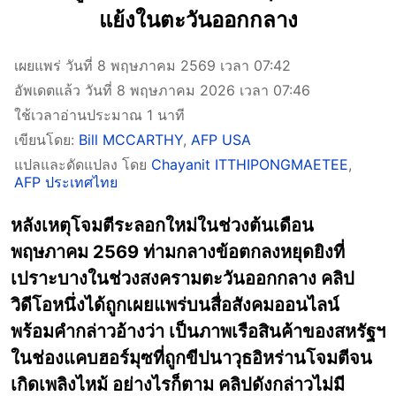
แย้งในตะวันออกกลาง
เผยแพร่ วันที่ 8 พฤษภาคม 2569 เวลา 07:42
อัพเดตแล้ว วันที่ 8 พฤษภาคม 2026 เวลา 07:46
ใช้เวลาอ่านประมาณ 1 นาที
เขียนโดย:
Bill MCCARTHY
,
AFP USA
แปลและดัดแปลง โดย
Chayanit ITTHIPONGMAETEE
,
AFP ประเทศไทย
หลังเหตุโจมตีระลอกใหม่ในช่วงต้นเดือน
พฤษภาคม 2569 ท่ามกลางข้อตกลงหยุดยิงที่
เปราะบางในช่วงสงครามตะวันออกกลาง คลิป
วิดีโอหนึ่งได้ถูกเผยแพร่บนสื่อสังคมออนไลน์
พร้อมคำกล่าวอ้างว่า เป็นภาพเรือสินค้าของสหรัฐฯ
ในช่องแคบฮอร์มุซที่ถูกขีปนาวุธอิหร่านโจมตีจน
เกิดเพลิงไหม้ อย่างไรก็ตาม คลิปดังกล่าวไม่มี