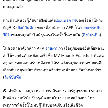
ควบคุมเพลิง
ทางด้านหน่วยกู้ภัยชายฝั่งอินเดีย
เผยแพร่ภาพ
ของเรือลำนี้ทาง
บัญชี X (
ลิงก์บันทึก
) ขณะที่สำนักข่าว AFP ก็ได้
เผยแพร่คลิป
วิดีโอ
ของเหตุเพลิงไหม้รุนแรงในครั้งนั้นเช่นกัน (
ลิงก์บันทึก
)
ในช่วงเวลาดังกล่าว AFP
รายงาน
ว่า เรือกู้ภัยของอินเดียหลาย
ลำได้ช่วยกันดับเพลิงบนเรือชื่อ MV Maersk Frankfurt ที่แล่น
อยู่กลางทะเลอาหรับ หลังจากได้รับแจ้งเหตุขอความช่วยเหลือ
เกี่ยวกับเหตุระเบิดบริเวณดาดฟ้าส่วนหน้าของเรือลำดังกล่าว
(
ลิงก์บันทึก
)
เรือลำดังกล่าวอยู่ระหว่างการเดินทางจากรัฐคุชราต ประเทศ
อินเดีย มุ่งหน้าไปยังกรุงโคลอมโบ ประเทศศรีลังกา โดย
เหตุการณ์ครั้งนี้ไม่พบผู้ได้รับบาดเจ็บหรือเสียชีวิต