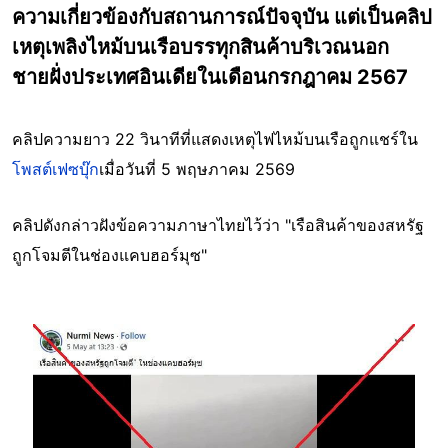
ความเกี่ยวข้องกับสถานการณ์ปัจจุบัน แต่เป็นคลิป
เหตุเพลิงไหม้บนเรือบรรทุกสินค้าบริเวณนอก
ชายฝั่งประเทศอินเดียในเดือนกรกฎาคม 2567
คลิปความยาว 22 วินาทีที่แสดงเหตุไฟไหม้บนเรือถูกแชร์ใน
โพสต์เฟซบุ๊ก
เมื่อวันที่ 5 พฤษภาคม 2569
คลิปดังกล่าวฝังข้อความภาษาไทยไว้ว่า "เรือสินค้าของสหรัฐ
ถูกโจมตีในช่องแคบฮอร์มุซ"
Image