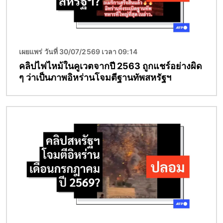
เผยแพร่ วันที่ 30/07/2569 เวลา 09:14
คลิปไฟไหม้ในคูเวตจากปี 2563 ถูกแชร์อย่างผิด
ๆ ว่าเป็นภาพอิหร่านโจมตีฐานทัพสหรัฐฯ
Image