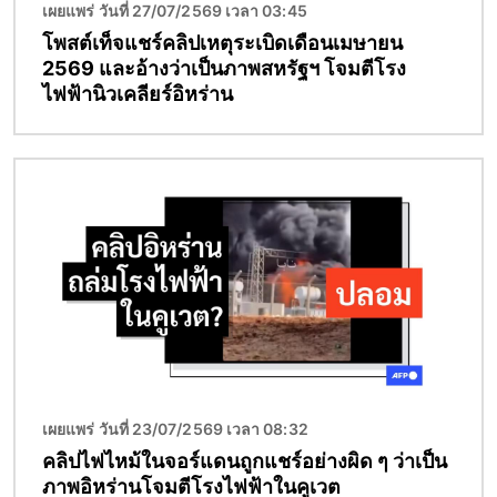
เผยแพร่ วันที่ 27/07/2569 เวลา 03:45
โพสต์เท็จแชร์คลิปเหตุระเบิดเดือนเมษายน
2569 และอ้างว่าเป็นภาพสหรัฐฯ โจมตีโรง
ไฟฟ้านิวเคลียร์อิหร่าน
Image
เผยแพร่ วันที่ 23/07/2569 เวลา 08:32
คลิปไฟไหม้ในจอร์แดนถูกแชร์อย่างผิด ๆ ว่าเป็น
ภาพอิหร่านโจมตีโรงไฟฟ้าในคูเวต