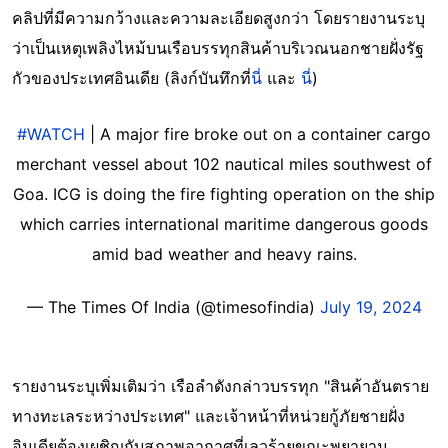
คลิปที่มีความกว้างและความละเอียดสูงกว่า โดยรายงานระบุ
ว่าเป็นเหตุเพลิงไหม้บนเรือบรรทุกสินค้าบริเวณนอกชายฝั่งรัฐ
กัวของประเทศอินเดีย (ลิงก์บันทึกที่
นี่
และ
นี่
)
#WATCH
| A major fire broke out on a container cargo
merchant vessel about 102 nautical miles southwest of
Goa. ICG is doing the fire fighting operation on the ship
which carries international maritime dangerous goods
amid bad weather and heavy rains.
— The Times Of India (@timesofindia)
July 19, 2024
รายงานระบุเพิ่มเติมว่า เรือลำดังกล่าวบรรทุก "สินค้าอันตราย
ทางทะเลระหว่างประเทศ" และเจ้าหน้าที่หน่วยกู้ภัยชายฝั่ง
อินเดียต้องเผชิญกับสภาพอากาศที่เลวร้ายขณะพยายาม