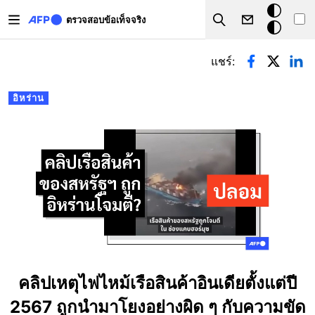
Skip to main content
โหมด
ตรวจสอบข้อเท็จจริง
Search
มืด
Primary tabs
แชร์:
อิหร่าน
คลิปเหตุไฟไหม้เรือสินค้าอินเดียตั้งแต่ปี
2567 ถูกนำมาโยงอย่างผิด ๆ กับความขัด