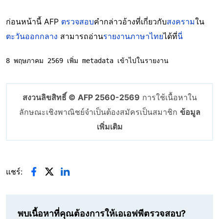
ก่อนหน้านี้ AFP
ตรวจสอบ
คำกล่าวอ้างที่เกี่ยวกับ
สงคราม
ใน
ตะวันออกกลาง
สามารถอ่าน
รายงานภาษาไทย
ได้ที่
นี่
8 พฤษภาคม 2569 เพิ่ม metadata เข้าไปในรายงาน
สงวนลิขสิทธิ์ © AFP 2560-2569
การใช้เนื้อหาใน
ลักษณะเชิงพาณิชย์จำเป็นต้องสมัครเป็นสมาชิก
ข้อมูล
เพิ่มเติม
แชร์:
พบเนื้อหาที่คุณต้องการให้เอเอฟพีตรวจสอบ?