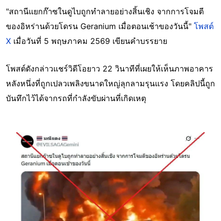
"สถานีแยกก๊าซในดูไบถูกทำลายอย่างสิ้นเชิง จากการโจมตี
ของอิหร่านด้วยโดรน Geranium เมื่อตอนเช้าของวันนี้"
โพสต์
X
เมื่อวันที่ 5 พฤษภาคม 2569 เขียนคำบรรยาย
โพสต์ดังกล่าวแชร์วิดีโอยาว 22 วินาทีที่เผยให้เห็นภาพอาคาร
หลังหนึ่งที่ถูกเปลวเพลิงขนาดใหญ่ลุกลามรุนแรง โดยคลิปนี้ถูก
บันทึกไว้ได้จากรถที่กำลังขับผ่านที่เกิดเหตุ
Image