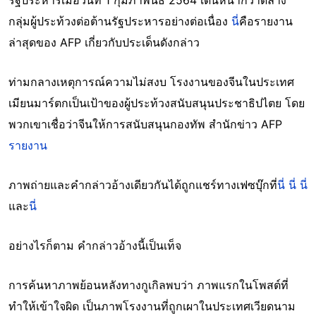
รัฐประหารเมื่อวันที่ 1 กุมภาพันธ์ 2564 เดินหน้ากวาดล้าง
กลุ่มผู้ประท้วงต่อต้านรัฐประหารอย่างต่อเนื่อง
นี่
คือรายงาน
ล่าสุดของ AFP เกี่ยวกับประเด็นดังกล่าว
ท่ามกลางเหตุการณ์ความไม่สงบ โรงงานของจีนในประเทศ
เมียนมาร์ตกเป็นเป้าของผู้ประท้วงสนับสนุนประชาธิปไตย โดย
พวกเขาเชื่อว่าจีนให้การสนับสนุนกองทัพ สำนักข่าว AFP
รายงาน
ภาพถ่ายและคำกล่าวอ้างเดียวกันได้ถูกแชร์ทางเฟซบุ๊กที่
นี่
นี่
นี่
และ
นี่
อย่างไรก็ตาม คำกล่าวอ้างนี้เป็นเท็จ
การค้นหาภาพย้อนหลังทางกูเกิลพบว่า ภาพแรกในโพสต์ที่
ทำให้เข้าใจผิด เป็นภาพโรงงานที่ถูกเผาในประเทศเวียดนาม