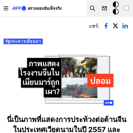
Skip to main content
โหมด
ตรวจสอบข้อเท็จจริง
Search
มืด
Primary tabs
แชร์:
รัฐประหารเมียนมา
นี่เป็นภาพที่แสดงการประท้วงต่อต้านจีน
ในประเทศเวียดนามในปี 2557 และ