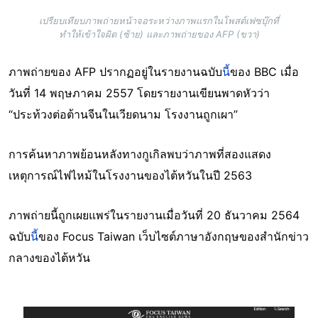
เปรียบเทียบภาพถ่ายหน้าจอระหว่างภาพแรกในโพสต์เฟซบุ๊กที่
ทำให้เข้าใจผิด (ซ้าย) และภาพถ่ายของ AFP (ขวา)
ภาพถ่ายของ AFP ปรากฏอยู่ในรายงานฉบับ
นี้
ของ BBC เมื่อ
วันที่ 14 พฤษภาคม 2557 โดยรายงานเขียนพาดหัวว่า
“ประท้วงต่อต้านจีนในเวียดนาม โรงงานถูกเผา”
การค้นหาภาพย้อนหลังทางกูเกิลพบว่าภาพที่สองแสดง
เหตุการณ์ไฟไหม้ในโรงงานของไต้หวันในปี 2563
ภาพถ่ายนี้ถูกเผยแพร่ในรายงานเมื่อวันที่ 20 ธันวาคม 2564
ฉบับ
นี้
ของ Focus Taiwan เว็บไซต์ภาษาอังกฤษของสำนักข่าว
กลางของไต้หวัน
Image