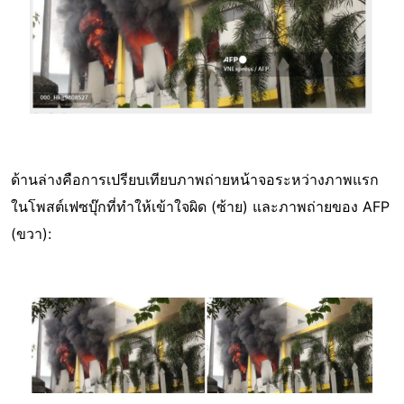
ด้านล่างคือการเปรียบเทียบภาพถ่ายหน้าจอระหว่างภาพแรก
ในโพสต์เฟซบุ๊กที่ทำให้เข้าใจผิด (ซ้าย) และภาพถ่ายของ AFP
(ขวา):
Image