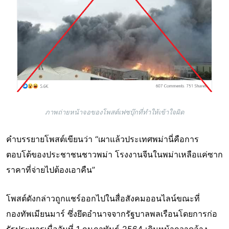
ภาพถ่ายหน้าจอของโพสต์เฟซบุ๊กที่ทำให้เข้าใจผิด
คำบรรยายโพสต์เขียนว่า “เผาแล้วประเทศพม่านี่คือการ
ตอบโต้ของประชาชนชาวพม่า โรงงานจีนในพม่าเหลือแค่ซาก
ราคาที่จ่ายไปต้องเอาคืน”
โพสต์ดังกล่าวถูกแชร์ออกไปในสื่อสังคมออนไลน์ขณะที่
กองทัพเมียนมาร์ ซึ่งยึดอำนาจจากรัฐบาลพลเรือนโดยการก่อ