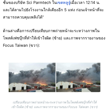
ชั้นของบริษัท Sci Parmtech ใน
เขตหลูจู๋
เมื่อเวลา 12:14 น.
และได้ลามไปยังโรงงานใกล้เคียงอีก 5 แห่ง ก่อนเจ้าหน้าที่จะ
สามารถควบคุมเพลิงได้”
ด้านล่างคือการเปรียบเทียบภาพถ่ายหน้าจะระหว่างภาพใน
โพสต์เฟซบุ๊กที่ทำให้เข้าใจผิด (ซ้าย) และภาพจากรายงานของ
Focus Taiwan (ขวา):
Image
เปรียบเทียบภาพถ่ายหน้าจะระหว่างภาพในโพสต์เฟซบุ๊กที่ทำให้
เข้าใจผิด (ซ้าย) และภาพจากรายงานของ Focus Taiwan (ขวา)