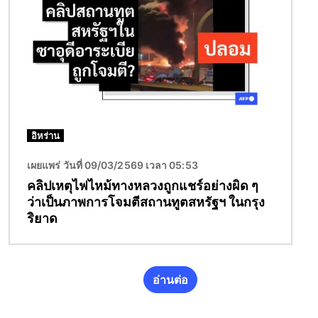
อิหร่าน
เผยแพร่ วันที่ 09/03/2569 เวลา 05:53
คลิปเหตุไฟไหม้ทางหลวงถูกแชร์อย่างผิด ๆ
ว่าเป็นภาพการโจมตีสถานทูตสหรัฐฯ ในกรุง
ริยาด
อ่านต่อ