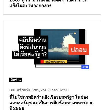
แย้งในตะวันออกกลาง
Image
อิหร่าน
เผยแพร่ วันที่ 06/05/2569 เวลา 02:50
นี่ไม่ใช่ภาพอิหร่านยิงเรือรบสหรัฐฯ ในช่อง
แคบฮอร์มุซ แต่เป็นการฝึกซ้อมทางทหารจาก
ปี 2559