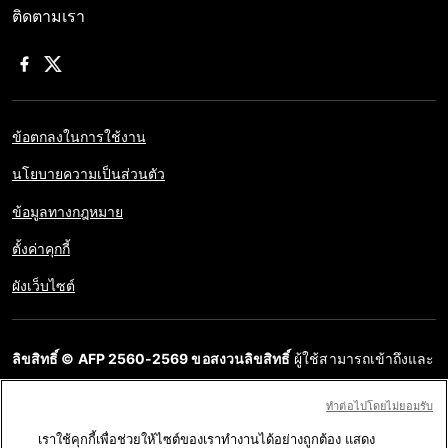
ติดตามเรา
ข้อตกลงในการใช้งาน
นโยบายความเป็นส่วนตัว
ข้อมูลทางกฎหมาย
ตั้งค่าคุกกี้
ผังเว็บไซต์
ลิขสิทธิ์ © AFP 2560-2569 ขอสงวนลิขสิทธิ์
ผู้ใช้สามารถเข้าถึงและ
สอบถามข้อมูลบนเว็บไซต์นี้และนำเสนอเนื้อหาเพื่อวัตถุประสงค์ส่วน
ทําต่อไปโดยไม่ยอมรับ
บุคคล ส่วนตัว ได้ ตราบใดที่เนื้อหาไม่ถูกนำไปใช้ในเชิงพาณิชย์ ห้าม
เราใช้คุกกี้เพื่อช่วยให้ไซต์ของเราทำงานได้อย่างถูกต้อง แสดง