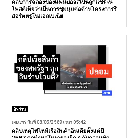
คลิปการฉลองของแฟนบอลสเปนถูกแชร์ใน
โพสต์เท็จว่าเป็นการชุมนุมต่อต้านโครงการรี
สอร์ตหรูในแอลเบเนีย
Image
อิหร่าน
เผยแพร่ วันที่ 08/05/2569 เวลา 05:42
คลิปเหตุไฟไหม้เรือสินค้าอินเดียตั้งแต่ปี
2567 ถูกนำมาโยงอย่างผิด ๆ กับความขัด