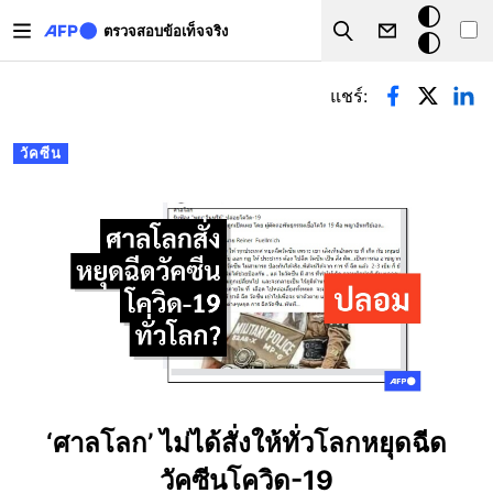
Skip to main content
โหมด
ตรวจสอบข้อเท็จจริง
Search
มืด
Primary tabs
แชร์:
วัคซีน
‘ศาลโลก’ ไม่ได้สั่งให้ทั่วโลกหยุดฉีด
วัคซีนโควิด-19