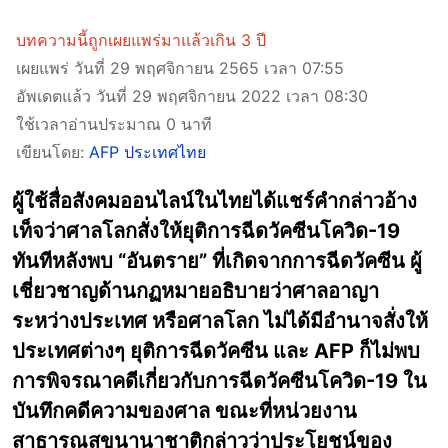
บทความนี้ถูกเผยแพร่มาแล้วเกิน 3 ปี
เผยแพร่ วันที่ 29 พฤศจิกายน 2565 เวลา 07:55
อัพเดตแล้ว วันที่ 29 พฤศจิกายน 2022 เวลา 08:30
ใช้เวลาอ่านประมาณ 0 นาที
เขียนโดย:
AFP ประเทศไทย
ผู้ใช้สื่อสังคมออนไลน์ในไทยได้แชร์คำกล่าวอ้าง
เท็จว่าศาลโลกสั่งให้ยุติการฉีดวัคซีนโควิด-19
ทันทีหลังพบ “อันตราย” ที่เกิดจากการฉีดวัคซีน ผู้
เชี่ยวชาญด้านกฏหมายอธิบายว่าศาลอาญา
ระหว่างประเทศ หรือศาลโลก ไม่ได้มีอำนาจสั่งให้
ประเทศต่างๆ ยุติการฉีดวัคซีน และ AFP ก็ไม่พบ
การพิจรณาคดีเกี่ยวกับการฉีดวัคซีนโควิด-19 ใน
บันทึกคดีความของศาล ขณะที่หน่วยงาน
สาธารณสุขนานาชาติกล่าวว่าประโยชน์ของ