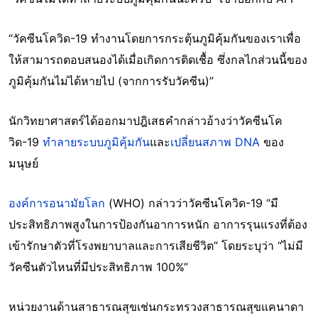
“วัคซีนโควิด-19 ทำงานโดยการกระตุ้นภูมิคุ้มกันของเราเพื่อ
ให้สามารถตอบสนองได้เมื่อเกิดการติดเชื้อ ซึ่งกลไกส่วนนี้ของ
ภูมิคุ้มกันไม่ได้หายไป (จากการรับวัคซีน)”
นักวิทยาศาสตร์ได้ออกมาปฎิเสธคำกล่าวอ้างว่าวัคซีนโค
วิด-19
ทำลายระบบภูมิคุ้มกัน
และ
เปลี่ยนสภาพ DNA
ของ
มนุษย์
องค์การอนามัยโลก
(WHO) กล่าวว่าวัคซีนโควิด-19 “มี
ประสิทธิภาพสูงในการป้องกันอาการหนัก อาการรุนแรงที่ต้อง
เข้ารักษาตัวที่โรงพยาบาลและการเสียชีวิต” โดยระบุว่า “ไม่มี
วัคซีนตัวไหนที่มีประสิทธิภาพ 100%”
หน่วยงานด้านสาธารณสุขเช่นกระทรวงสาธารณสุขแคนาดา