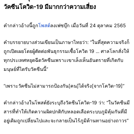
วัคซีนโควิด-19 มีมากกว่าความเสี่ยง
คำกล่าวอ้างนี้ถูก
โพสต์
ลงเฟซบุ๊ก เมื่อวันที่ 24 ตุลาคม 2565
คำบรรยายบางส่วนเขียนเป็นภาษาไทยว่า: “ในที่สุดความจริงก็
ถูกเปิดเผยโดยผู้ตัดต่อพันธุกรรมเชื้อโควิด 19 ... ศาลโลกสั่งให้
ทุกประเทศหยุดฉีดวัคซีนเพราะเขาเล็งเห็นอันตรายที่เกิดกับ
มนุษย์ที่ไดรับวัคซีนนี้”
“เพราะวัคซีนไม่สามารถป้องกัน[คน]ได้จริง[จากโควิด-19]”
คำกล่าวอ้างในโพสต์ยังระบุถึงวัคซีนโควิด-19 ว่า: “ในวัคซีนมี
สารที่ทำให้เกิดความผิดปกติกับหลอดเลือดระบบภูมิคุ้มกันที่มี
อยู่เดิมถูกเปลี่ยนไปและจะกลายเป็นไร้ภูมิต้านทานอย่างถาวร”