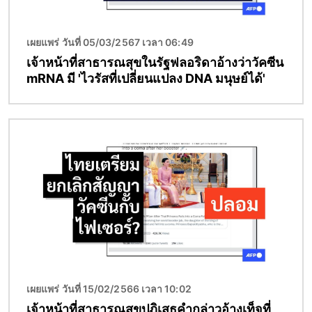
เผยแพร่ วันที่ 05/03/2567 เวลา 06:49
เจ้าหน้าที่สาธารณสุขในรัฐฟลอริดาอ้างว่าวัคซีน
mRNA มี 'ไวรัสที่เปลี่ยนแปลง DNA มนุษย์ได้'
Image
เผยแพร่ วันที่ 15/02/2566 เวลา 10:02
เจ้าหน้าที่สาธารณสุขปฎิเสธคำกล่าวอ้างเท็จที่