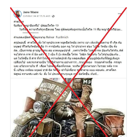
Image