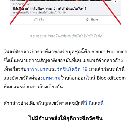
ภาพถ่ายหน้าจอโพสต์เฟซบุ๊กที่ทำให้เข้าใจผิด
โพสต์ดังกล่าวอ้างว่าที่มาของข้อมูลชุดนี้คือ Reiner Fuellmich
ซึ่งเป็นทนายความสัญชาติเยอรมันที่เคยเผยแพร่คำกล่าวอ้าง
เท็จเกี่ยวกับ
การระบาด
และ
วัคซีนโควิด-19
มาแล้วก่อนหน้านี้
และยังแชร์ลิงค์ของ
บทความ
ในบล็อกออนไลน์ Blockdit.com
ที่เผยแพร่คำกล่าวอ้างเดียวกัน
คำกล่าวอ้างเดียวกันถูกแชร์ทางเฟซบุ๊กที่
นี่
นี่
และ
นี่
ไม่มีอำนาจสั่งให้ยุติการฉีดวัคซีน