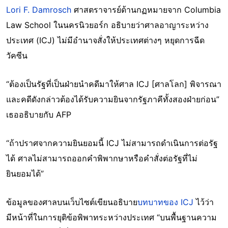
Lori F. Damrosch
ศาสตราจารย์ด้านกฏหมายจาก Columbia
Law School ในนครนิวยอร์ก อธิบายว่าศาลอาญาระหว่าง
ประเทศ (ICJ) ไม่มีอำนาจสั่งให้ประเทศต่างๆ หยุดการฉีด
วัคซีน
“ต้องเป็นรัฐที่เป็นฝ่ายนำคดีมาให้ศาล ICJ [ศาลโลก] พิจารณา
และคดีดังกล่าวต้องได้รับความยินจากรัฐภาคีทั้งสองฝ่ายก่อน”
เธออธิบายกับ AFP
“ถ้าปราศจากความยินยอมนี้ ICJ ไม่สามารถดำเนินการต่อรัฐ
ได้ ศาลไม่สามารถออกคำพิพากษาหรือคำสั่งต่อรัฐที่ไม่
ยินยอมได้”
ข้อมูลของศาลบนเว็บไซต์เขียนอธิบาย
บทบาทของ ICJ
ไว้ว่า
มีหน้าที่ในการยุติข้อพิพาทระหว่างประเทศ “บนพื้นฐานความ