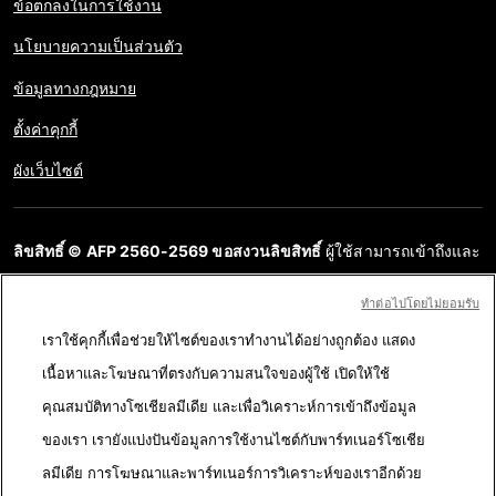
ข้อตกลงในการใช้งาน
นโยบายความเป็นส่วนตัว
ข้อมูลทางกฎหมาย
ตั้งค่าคุกกี้
ผังเว็บไซต์
ลิขสิทธิ์ © AFP 2560-2569 ขอสงวนลิขสิทธิ์
ผู้ใช้สามารถเข้าถึงและ
สอบถามข้อมูลบนเว็บไซต์นี้และนำเสนอเนื้อหาเพื่อวัตถุประสงค์ส่วน
ทําต่อไปโดยไม่ยอมรับ
บุคคล ส่วนตัว ได้ ตราบใดที่เนื้อหาไม่ถูกนำไปใช้ในเชิงพาณิชย์ ห้าม
เราใช้คุกกี้เพื่อช่วยให้ไซต์ของเราทำงานได้อย่างถูกต้อง แสดง
นำเนื้อหาบนเว็บไซต์ของ AFP ไปเผยแพร่ต่อโดยไม่ได้รับอนุญาตก่อน
เนื้อหาและโฆษณาที่ตรงกับความสนใจของผู้ใช้ เปิดให้ใช้
ในวัตถุประสงค์อื่น โดยเฉพาะการนำไปผลิตซ้ำ การใช้เพื่อสื่อสารกับ
คุณสมบัติทางโซเชียลมีเดีย และเพื่อวิเคราะห์การเข้าถึงข้อมูล
สาธารณะ หรือการเผยแพร่เนื้อหาบนเว็บไซต์ ทั้งในบางส่วนหรือ
ของเรา เรายังแบ่งปันข้อมูลการใช้งานไซต์กับพาร์ทเนอร์โซเชีย
ทั้งหมด โดย AFP ไม่ได้รับสิทธิ์ใดๆ จากเจ้าของลิขสิทธิ์สำหรับเนื้อหา
ลมีเดีย การโฆษณาและพาร์ทเนอร์การวิเคราะห์ของเราอีกด้วย
ของบุคคลที่สามนี้และจะไม่รับผิดชอบใดๆ ในเรื่องนี้ AFP และ