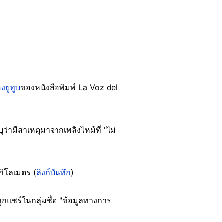
งยูทูบ
ของหนังสือพิมพ์ La Voz del
ว่ามีสาเหตุมาจากเพลิงไหม้ที่ "ไม่
กิโลเมตร (
ลิงก์บันทึก
)
ถูกแชร์ในกลุ่มชื่อ "ข้อมูลทางการ