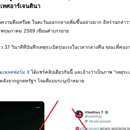
เทศอาร์เจนตินา
ห็นความตึงเครียด ในตะวันออกกลางเพิ่มขึ้นอย่างมาก อิหร่านกล่าวว
ี่ 9 พฤษภาคม 2569 เขียนคำบรรยาย
าว 37 วินาทีที่บันทึกเหตุระเบิดรุนแรงในเวลากลางคืน ขณะที่คนง
น
แพลตฟอร์ม X
ได้แชร์คลิปเดียวกันนี้ และอ้างว่าเป็นภาพ "เหตุระ
หลังจากถูกสหรัฐฯ โจมตีแบบระบุเป้าหมาย
Image