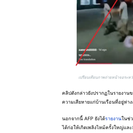
เปรียบเทียบภาพถ่ายหน้าจอระหว่าง
คลิปดังกล่าวยังปรากฏในรายงานของส
ความเสียหายแก่บ้านเรือนที่อยู่ห่า
นอกจากนี้ AFP ยังได้
รายงาน
ในช่ว
ได้ก่อให้เกิดเพลิงไหม้ครั้งใหญ่และ