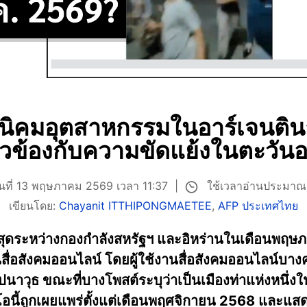
ี่นิคมอุตสาหกรรมในอาร์เจนติน
ี่ยวข้องกับความขัดแย้งในตะวั
ใช้เวลาอ่านประมาณ
ันที่ 13 พฤษภาคม 2569 เวลา 11:37
เขียนโดย:
Chayanit ITTHIPONGMAETEE
,
AFP ประเทศไทย
สุดระหว่างกองกำลังสหรัฐฯ และอิหร่านในเดือนพฤษภ
สื่อสังคมออนไลน์ โดยผู้ใช้งานสื่อสังคมออนไลน์บางค
ปนาวุธ ขณะที่บางโพสต์ระบุว่าเป็นเมืองท่าแห่งหนึ่งใน
ิดีโอนี้ถูกเผยแพร่ตั้งแต่เดือนพฤศจิกายน 2568 และแสด