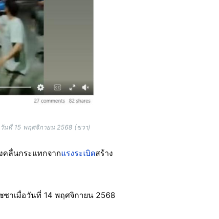
่อวันที่ 15 พฤศจิกายน 2568 (ขวา)
ึ่งคลื่นกระแทกจาก
แรงระเบิด
สร้าง
ซซาเมื่อวันที่ 14 พฤศจิกายน 2568