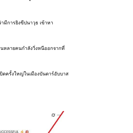
่ามีการยิงขีปนาวุธ เข้าหา
านหลายคนกำลังวิ่งหนีออกจากที่
เบิดครั้งใหญ่ในเมืองบันดาร์อับบาส