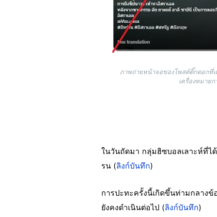
ภาพถ่ายหน้าจอของโพสต์ติ๊กตอกที่แช
เครื่องหมายก
ในวันถัดมา กลุ่มฮิซบอลเลาะห์ที่ได
รน (
ลิงก์บันทึก
)
การปะทะครั้งนี้เกิดขึ้นท่ามกลางข
ยังคงดำเนินต่อไป (
ลิงก์บันทึก
)