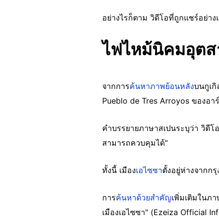
อย่างไรก็ตาม วิดีโอที่ถูกแชร์อย่
ไฟไหม้นิคมอุต
จากการ
ค้นหาภาพย้อนหลัง
บนกูเก
Pueblo de Tres Arroyos ของอาร์เ
คำบรรยายภาษาสเปนระบุว่า วิดีโอนี
สามารถควบคุมได้"
ทั้งนี้ เมือง
เอไซซา
ตั้งอยู่ห่างจาก
การ
ค้นหาด้วยสำคัญ
เพิ่มเติมในภ
เมืองเอไซซา" (Ezeiza Official Inf