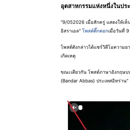
อุตสาหกรรมแห่งหนึ่งในประ
"
9/052026
เมื่อสักครู่ แสดงให้เ
อิสราเอล"
โพสต์ติ๊กตอก
เมื่อวันท
โพสต์ดังกล่าวได้แชร์วิดีโอความย
เกิดเหตุ
ขณะเดียวกัน โพสต์ภาษาอังกฤษบ
(Bandar Abbas) ประเทศอิหร่าน" 
Image