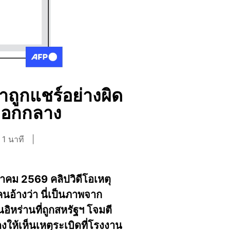
าถูกแชร์อย่างผิด
นออกกลาง
 1 นาที
าคม 2569 คลิปวิดีโอเหตุ
นอ้างว่า นี่เป็นภาพจาก
อิหร่านที่ถูกสหรัฐฯ โจมตี
งให้เห็นเหตุระเบิดที่โรงงาน