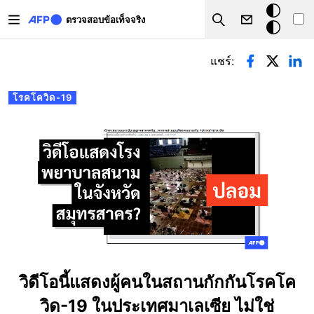
Skip to main content
โหมด
ตรวจสอบข้อเท็จจริง
Search
มืด
Primary tabs
แชร์:
โรคโควิด-19
วิดีโอนี้แสดงผู้คนในสถานกักกันโรคโค
วิด-19 ในประเทศมาเลเซีย ไม่ใช่