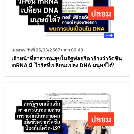
เผยแพร่ วันที่ 05/03/2567 เวลา 06:49
เจ้าหน้าที่สาธารณสุขในรัฐฟลอริดาอ้างว่าวัคซีน
mRNA มี 'ไวรัสที่เปลี่ยนแปลง DNA มนุษย์ได้'
Image