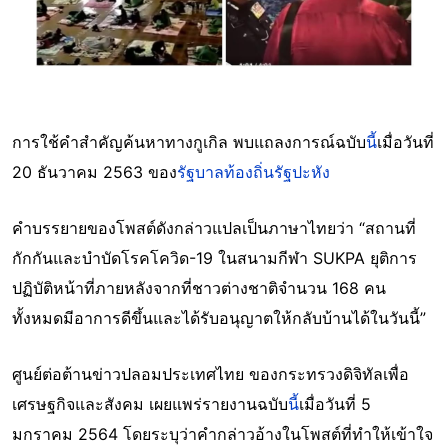
การใช้คำสำคัญค้นหาทางกูเกิล พบแถลงการณ์ฉบับ
นี้
เมื่อวันที่
20 ธันวาคม 2563 ของ
รัฐบาลท้องถิ่นรัฐปะหัง
คำบรรยายของโพสต์ดังกล่าวแปลเป็นภาษาไทยว่า “สถานที่
กักกันและบำบัดโรคโควิด-19 ในสนามกีฬา SUKPA ยุติการ
ปฏิบัติหน้าที่ภายหลังจากที่ชาวต่างชาติจำนวน 168 คน
ทั้งหมดมีอาการดีขึ้นและได้รับอนุญาตให้กลับบ้านได้ในวันนี้”
ศูนย์ต่อต้านข่าวปลอมประเทศไทย ของกระทรวงดิจิทัลเพื่อ
เศรษฐกิจและสังคม เผยแพร่รายงานฉบับ
นี้
เมื่อวันที่ 5
มกราคม 2564 โดยระบุว่าคำกล่าวอ้างในโพสต์ที่ทำให้เข้าใจ