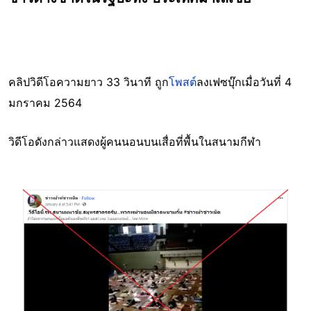
คลิปวิดีโอความยาว 33 วินาที ถูก
โพสต์
ลงเฟซบุ๊กเมื่อวันที่ 4
มกราคม 2564
วิดีโอดังกล่าวแสดงผู้คนนอนบนเสื่อที่พื้นในสนามกีฬา
Image