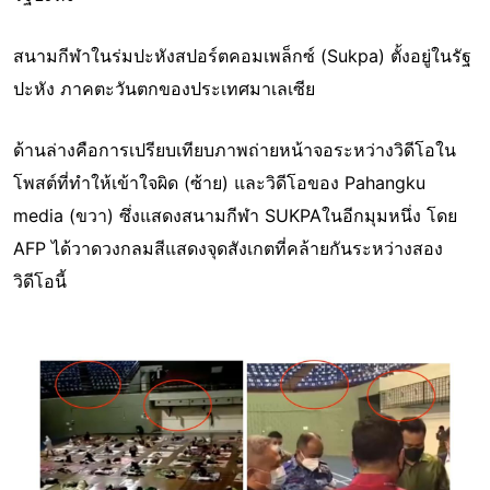
สนามกีฬาในร่มปะหังสปอร์ตคอมเพล็กซ์ (Sukpa) ตั้งอยู่ในรัฐ
ปะหัง ภาคตะวันตกของประเทศมาเลเซีย
ด้านล่างคือการเปรียบเทียบภาพถ่ายหน้าจอระหว่างวิดีโอใน
โพสต์ที่ทำให้เข้าใจผิด (ซ้าย) และวิดีโอของ Pahangku
media (ขวา) ซึ่งแสดงสนามกีฬา SUKPAในอีกมุมหนึ่ง โดย
AFP ได้วาดวงกลมสีแสดงจุดสังเกตที่คล้ายกันระหว่างสอง
วิดีโอนี้
Image